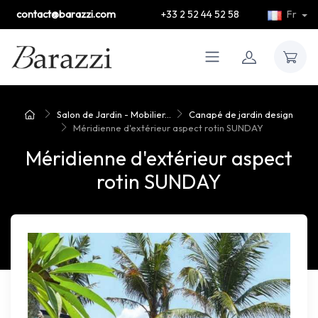
contact@barazzi.com
+33 2 52 44 52 58
Fr
Salon de Jardin - Mobilier...
Canapé de jardin design
Méridienne d'extérieur aspect rotin SUNDAY
Méridienne d'extérieur aspect
rotin SUNDAY