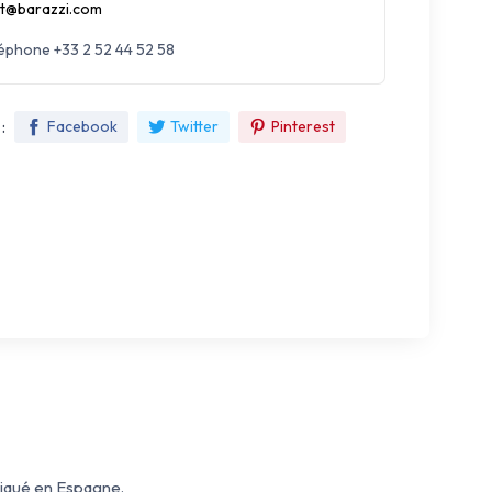
t@barazzi.com
léphone +33 2 52 44 52 58
:
Facebook
Twitter
Pinterest
riqué en Espagne.