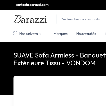
contact@barazzi.com
Nos univers
Marques
Nouveautés
SUAVE Sofa Armless - Banquet
Extérieure Tissu - VONDOM