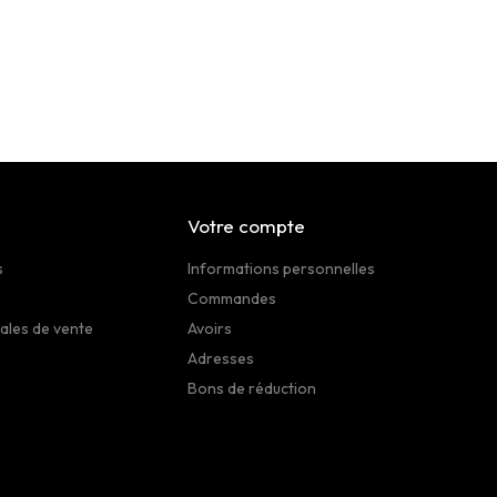
Votre compte
s
Informations personnelles
Commandes
ales de vente
Avoirs
Adresses
Bons de réduction