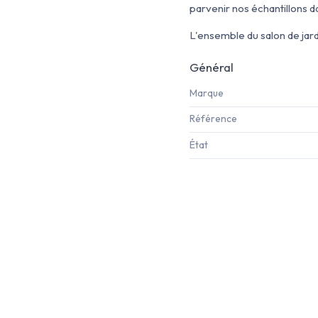
parvenir nos échantillons da
L'ensemble du salon de jar
Général
Marque
Référence
État