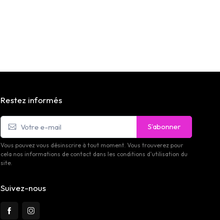
Restez informés
S’abonner
Vous pouvez vous désinscrire à tout moment. Vous trouverez pour
cela nos informations de contact dans les conditions d'utilisation du
site.
Suivez-nous