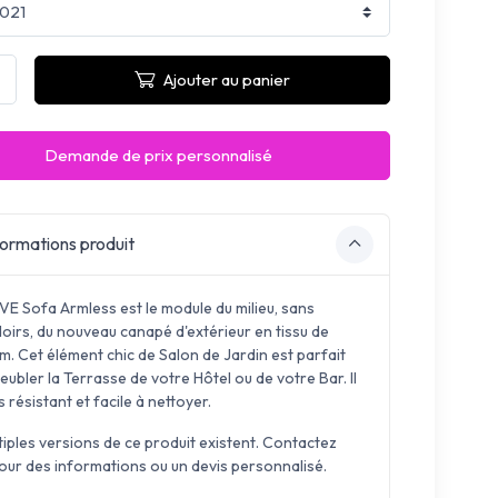
Ajouter au panier
Demande de prix personnalisé
ormations produit
VE Sofa Armless est le module du milieu, sans
oirs, du nouveau canapé d'extérieur en tissu de
. Cet élément chic de Salon de Jardin est parfait
ubler la Terrasse de votre Hôtel ou de votre Bar. Il
s résistant et facile à nettoyer.
tiples versions de ce produit existent. Contactez
our des informations ou un devis personnalisé.