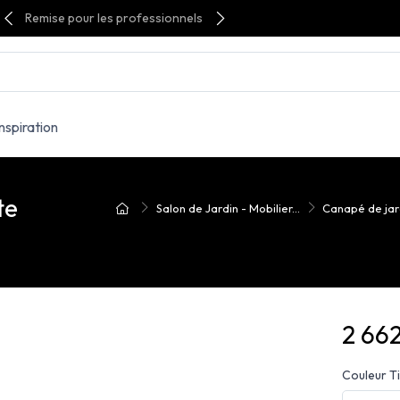
Remise pour les professionnels
Inspiration
te
Salon de Jardin - Mobilier...
Canapé de jar
2 66
Couleur T