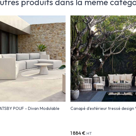
autres produits dans la même catégor
TSBY POUF - Divan Modulable
Canapé d'extérieur tressé design
1 884 €
HT