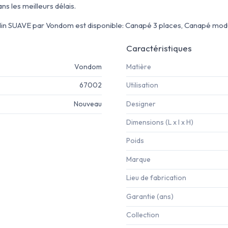
ns les meilleurs délais.
din SUAVE par Vondom est disponible: Canapé 3 places, Canapé modula
Caractéristiques
Vondom
Matière
67002
Utilisation
Nouveau
Designer
Dimensions (L x l x H)
Poids
Marque
Lieu de fabrication
Garantie (ans)
Collection