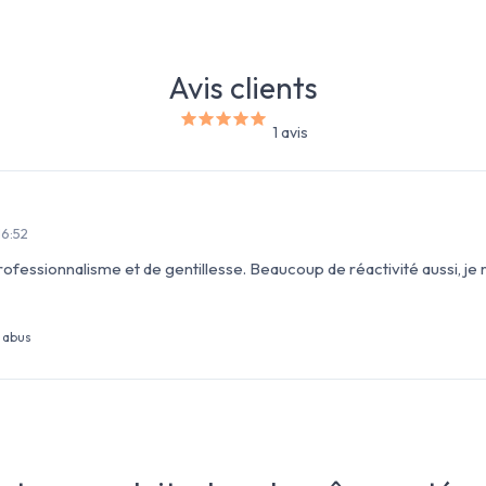
Avis clients
1 avis
16:52
rofessionnalisme et de gentillesse. Beaucoup de réactivité aussi, 
 abus