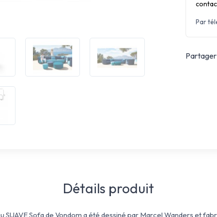
contac
Par té
Partager 
Détails produit
ssu SUAVE Sofa de Vondom a été dessiné par Marcel Wanders et fab