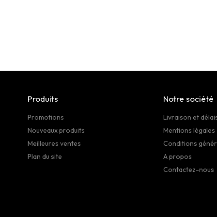
Produits
Notre société
Promotions
Livraison et délai
Nouveaux produits
Mentions légales
Meilleures ventes
Conditions génér
Plan du site
A propos
Contactez-nous