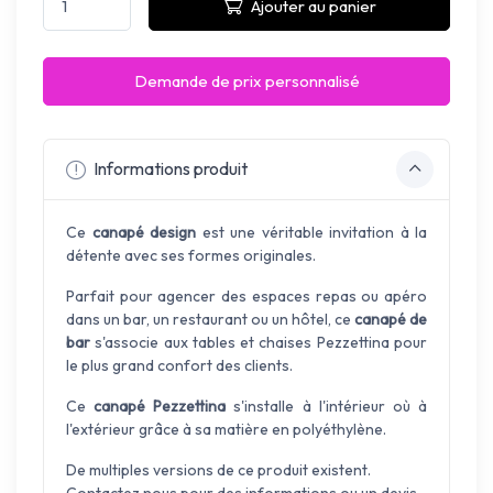
Ajouter au panier
Demande de prix personnalisé
Informations produit
Ce
canapé design
est une véritable invitation à la
détente avec ses formes originales.
Parfait pour agencer des espaces repas ou apéro
dans un bar, un restaurant ou un hôtel, ce
canapé de
bar
s'associe aux tables et chaises Pezzettina pour
le plus grand confort des clients.
Ce
canapé Pezzettina
s'installe à l'intérieur où à
l'extérieur grâce à sa matière en polyéthylène.
De multiples versions de ce produit existent.
Contactez nous pour des informations ou un devis