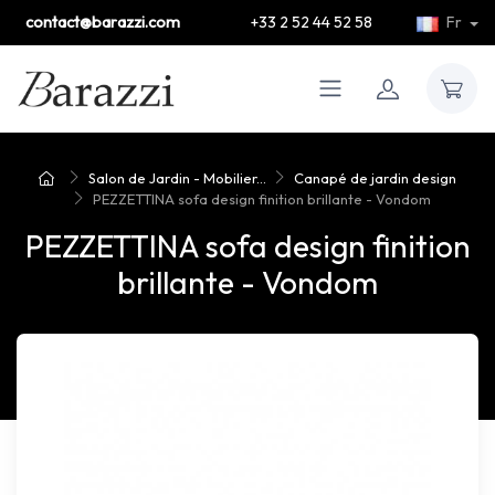
contact@barazzi.com
+33 2 52 44 52 58
Fr
Salon de Jardin - Mobilier...
Canapé de jardin design
PEZZETTINA sofa design finition brillante - Vondom
PEZZETTINA sofa design finition
brillante - Vondom