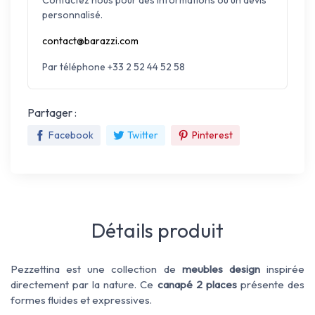
personnalisé.
contact@barazzi.com
Par téléphone +33 2 52 44 52 58
Partager :
Facebook
Twitter
Pinterest
Détails produit
Pezzettina
est
une collection
de
meubles design
inspirée
directement par la nature
.
Ce
canapé 2 places
présente
des
formes fluides
et expressives
.