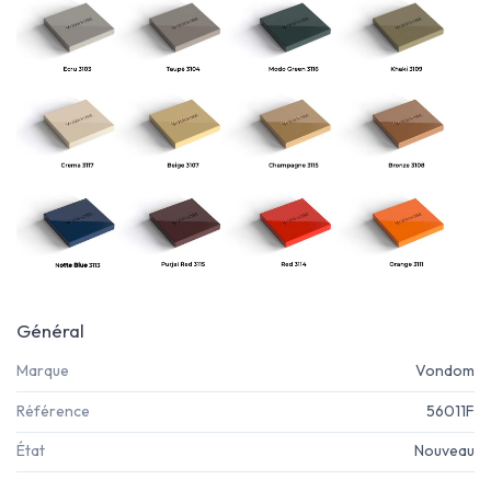
Général
Marque
Vondom
Référence
56011F
État
Nouveau