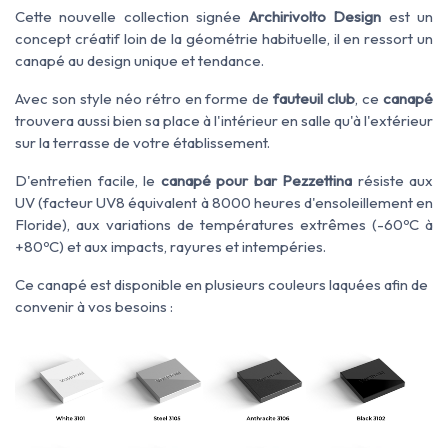
Cette nouvelle collection
signée
Archirivolto
Design
est
un
concept créatif
loin de
la géométrie
habituelle, il en ressort un
canapé
au design unique et tendance.
Avec son style néo rétro en forme de
fauteuil club
, ce
canapé
trouvera aussi bien sa place à l'intérieur en salle qu'à l'extérieur
sur la terrasse de votre établissement.
D'entretien facile, le
canapé pour bar Pezzettina
résiste aux
UV (facteur UV8 équivalent à 8000 heures d'ensoleillement en
Floride), aux variations de températures extrêmes (-60ºC à
+80ºC) et aux impacts, rayures et intempéries.
Ce canapé est disponible en plusieurs couleurs laquées afin de
convenir à vos besoins :