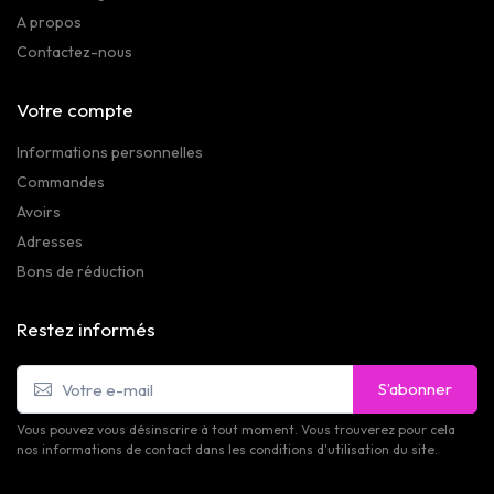
A propos
Contactez-nous
Votre compte
Informations personnelles
Commandes
Avoirs
Adresses
Bons de réduction
Restez informés
S’abonner
Vous pouvez vous désinscrire à tout moment. Vous trouverez pour cela
nos informations de contact dans les conditions d'utilisation du site.