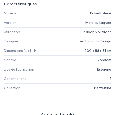
Caractéristiques
Matière
Polyéthylène
Version
Mate ou Laquée
Utilisation
Indoor & outdoor
Designer
Archirivolto Design
Dimensions (L x l x H)
200 x 88 x 81 cm
Marque
Vondom
Lieu de fabrication
Espagne
Garantie (ans)
1
Collection
Pezzettina