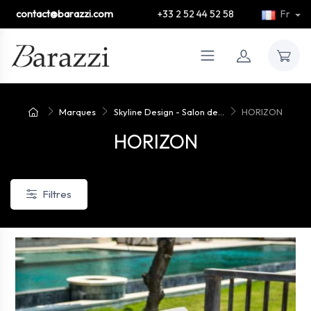
contact@barazzi.com
+33 2 52 44 52 58
Fr
Marques
Skyline Design - Salon de...
HORIZON
HORIZON
Filtres