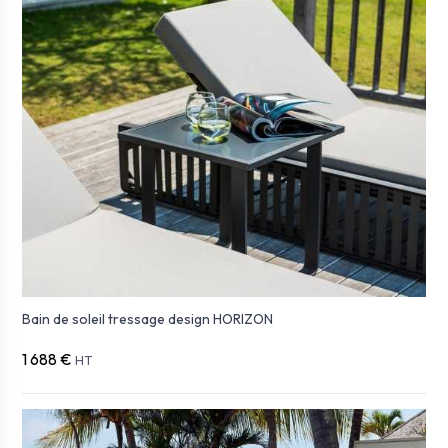
Bain de soleil tressage design HORIZON
1 688 €
HT