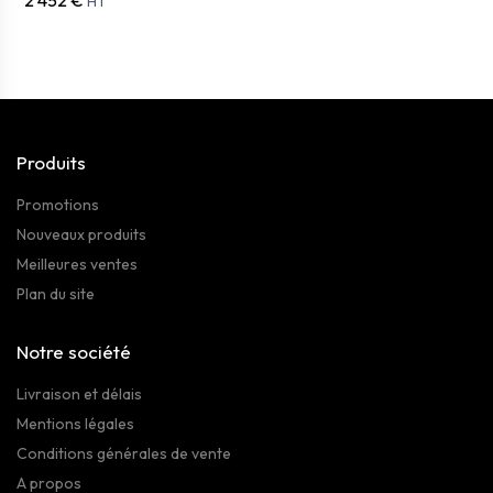
HT
Produits
Promotions
Nouveaux produits
Meilleures ventes
Plan du site
Notre société
Livraison et délais
Mentions légales
Conditions générales de vente
A propos