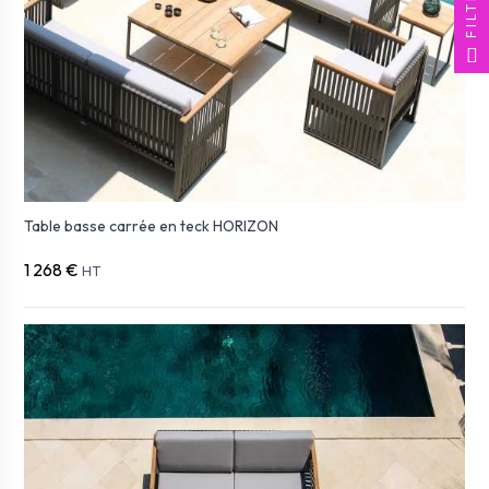
FILTER
Table basse carrée en teck HORIZON
1 268 €
HT