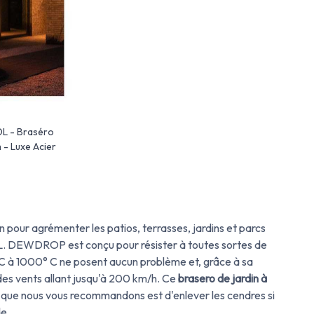
 - Braséro
 - Luxe Acier
n pour agrémenter les patios, terrasses, jardins et parcs
L.
DEWDROP est conçu pour résister à toutes sortes de
C à 1000° C ne posent aucun problème et, grâce à sa
 des vents allant jusqu'à 200 km/h.
Ce
brasero de jardin à
 que nous vous recommandons est d'enlever les cendres si
de.