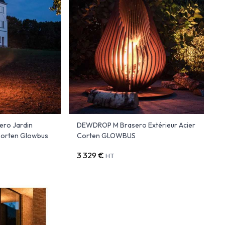
ro Jardin
DEWDROP M Brasero Extérieur Acier
Corten Glowbus
Corten GLOWBUS
3 329 €
HT