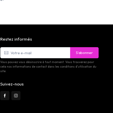
Restez informés
S’abonner
Vous pouvez vous désinscrire à tout moment. Vous trouverez pour
cela nos informations de contact dans les conditions d'utilisation du
site.
Suivez-nous