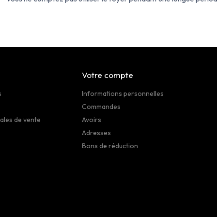
Votre compte
s
Informations personnelles
Commandes
ales de vente
Avoirs
Adresses
Bons de réduction