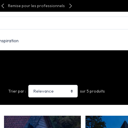
Remise pour les professionnels
Inspiration
sur 5 produits
Trier par :