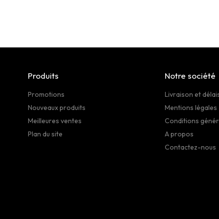
Produits
Notre société
Promotions
Livraison et délai
Nouveaux produits
Mentions légales
Meilleures ventes
Conditions génér
Plan du site
A propos
Contactez-nous