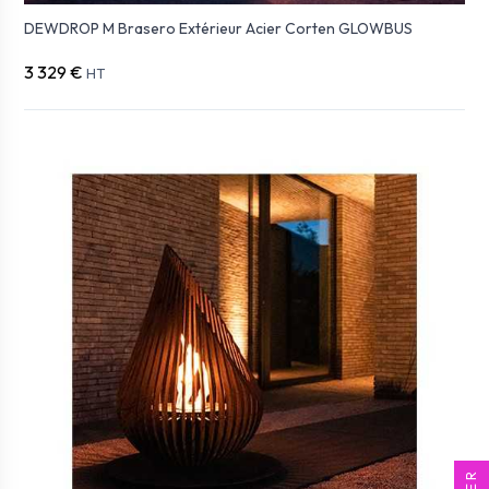
DEWDROP M Brasero Extérieur Acier Corten GLOWBUS
3 329 €
HT