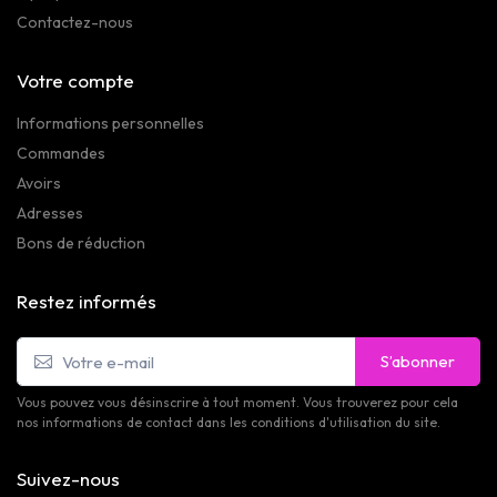
Contactez-nous
Votre compte
Informations personnelles
Commandes
Avoirs
Adresses
Bons de réduction
Restez informés
S’abonner
Vous pouvez vous désinscrire à tout moment. Vous trouverez pour cela
nos informations de contact dans les conditions d'utilisation du site.
Suivez-nous