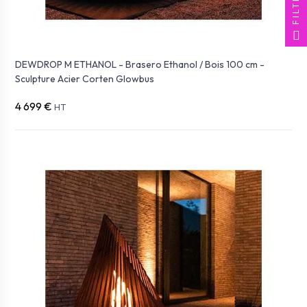
FILTER
DEWDROP M ETHANOL - Brasero Ethanol / Bois 100 cm -
Sculpture Acier Corten Glowbus
4 699 €
HT