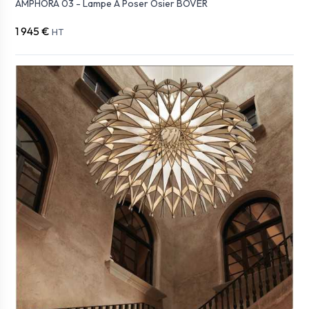
AMPHORA 03 - Lampe À Poser Osier BOVER
1 945 €
HT