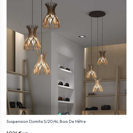
Suspension Domita S/20/4L Bois De Hêtre
1 024 €