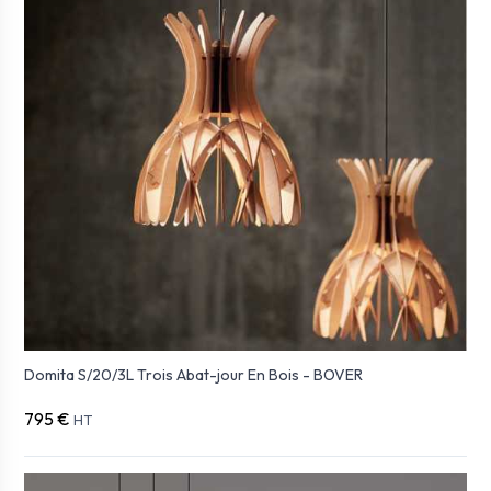
Domita S/20/3L Trois Abat-jour En Bois - BOVER
795 €
HT