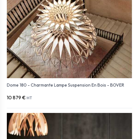
Dome 180 - Charmante Lampe Suspension En Bois - BOVER
10 879 €
HT