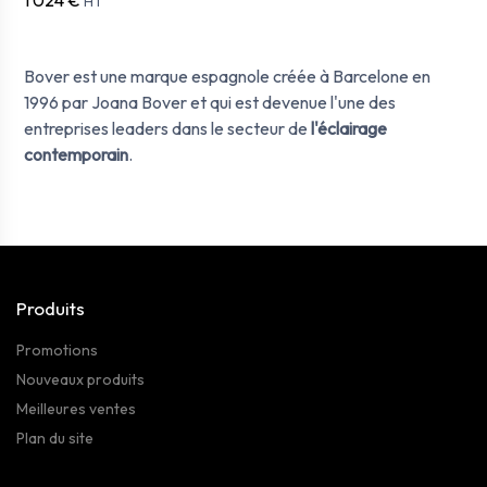
HT
Bover est une marque espagnole créée à Barcelone en
1996 par Joana Bover et
qui est devenue l'une des
entreprises leaders dans le secteur de
l'éclairage
contemporain
.
Produits
Promotions
Nouveaux produits
Meilleures ventes
Plan du site