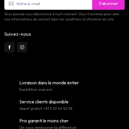
S’abonner
Vous pouvez vous désinscrire à tout moment. Vous trouverez pour cela
nos informations de contact dans les conditions d'utilisation du site.
Suivez-nous
Livraison dans le monde entier
Expédition express
Service clients disponible
Appel gratuit +33 2 52 44 52 58
Prix garanti le moins cher
On vous rembourse la différence