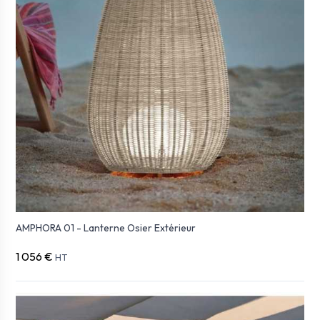
AMPHORA 01 - Lanterne Osier Extérieur
1 056 €
HT