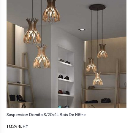
Suspension Domita S/20/4L Bois De Hêtre
1 024 €
HT