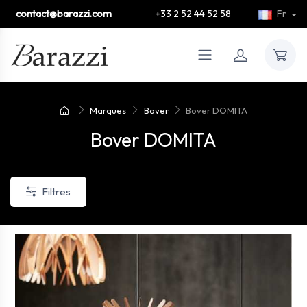
contact@barazzi.com
+33 2 52 44 52 58
Fr
Marques
Bover
Bover DOMITA
Bover DOMITA
Filtres