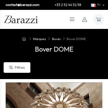
contact@barazzi.com
+33 2 52 44 52 58
Fr
Marques
Bover
Bover DOME
Bover DOME
Filtres