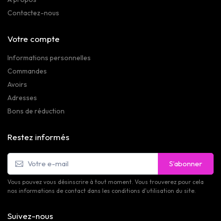
Contactez-nous
Votre compte
Informations personnelles
Commandes
Avoirs
Adresses
Bons de réduction
Restez informés
S’abonner
Vous pouvez vous désinscrire à tout moment. Vous trouverez pour cela
nos informations de contact dans les conditions d'utilisation du site.
Suivez-nous