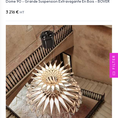
Dome 90 - Grande Suspension Extravagante En Bois - BOVER
3 216 €
HT
FILTER