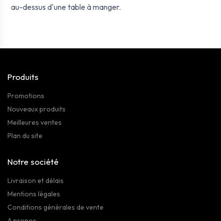
au-dessus d'une table à manger.
Produits
Promotions
Nouveaux produits
Meilleures ventes
Plan du site
Notre société
Livraison et délais
Mentions légales
Conditions générales de vente
A propos