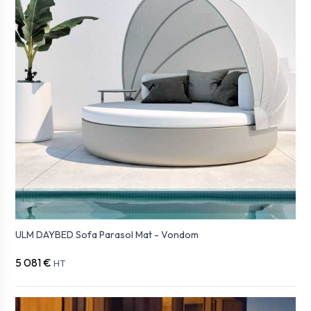
ULM DAYBED Sofa Parasol Mat - Vondom
5 081 €
HT