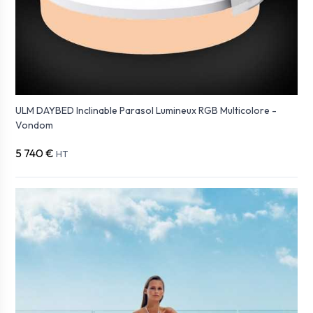
ULM DAYBED Inclinable Parasol Lumineux RGB Multicolore -
Vondom
5 740 €
HT