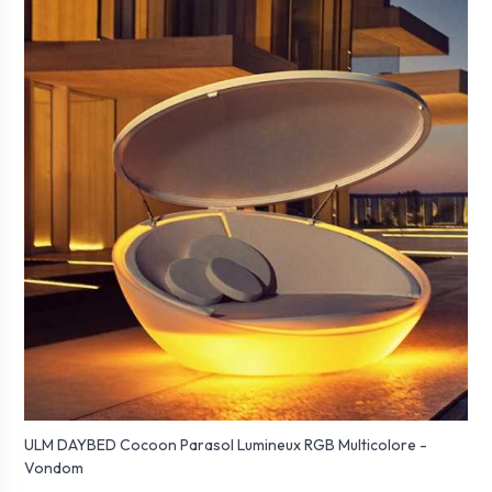
ULM DAYBED Cocoon Parasol Lumineux RGB Multicolore -
Vondom