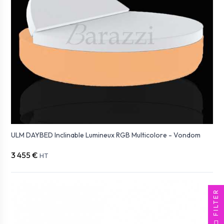
ULM DAYBED Inclinable Lumineux RGB Multicolore - Vondom
3 455 €
HT
FILTER