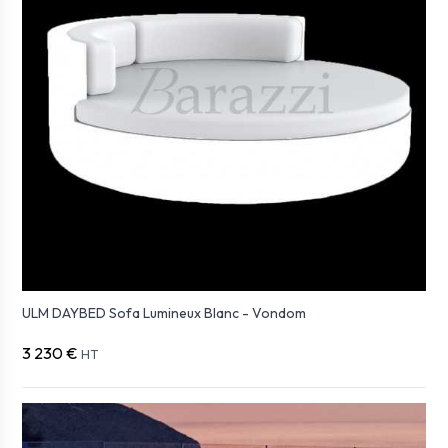
ULM DAYBED Sofa Lumineux Blanc - Vondom
3 230 €
HT