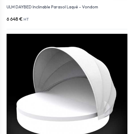
ULM DAYBED Inclinable Parasol Laqué - Vondom
6 648 €
HT