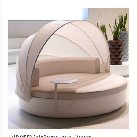
ULM DAYBED Sofa Parasol Laqué - Vondom