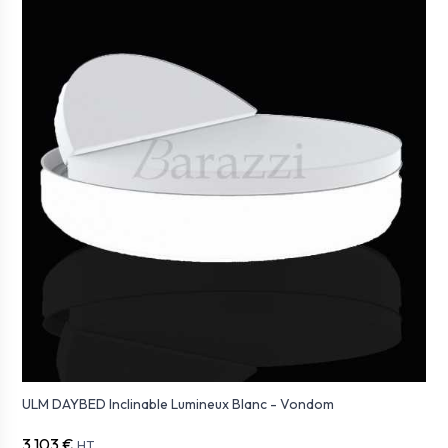
ULM DAYBED Inclinable Lumineux Blanc - Vondom
3 103 €
HT