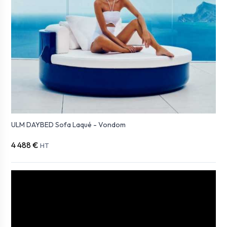
ULM DAYBED Sofa Laqué - Vondom
4 488 €
HT