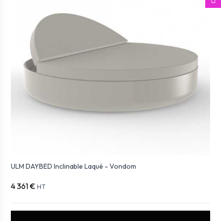
ULM DAYBED Inclinable Laqué - Vondom
4 361 €
HT