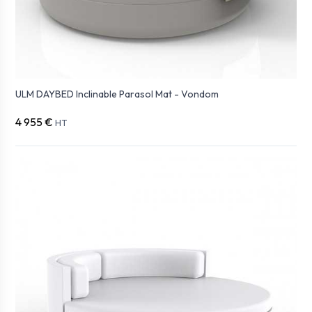
ULM DAYBED Inclinable Parasol Mat - Vondom
4 955 €
HT