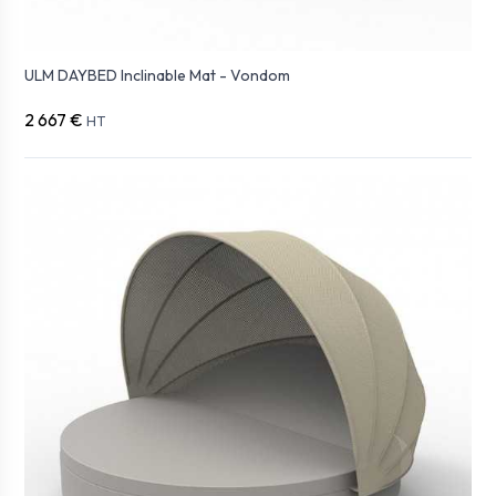
ULM DAYBED Inclinable Mat - Vondom
2 667 €
HT