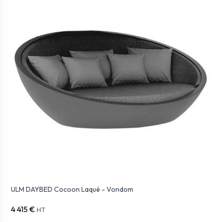
ULM DAYBED Cocoon Laqué - Vondom
4 415 €
HT