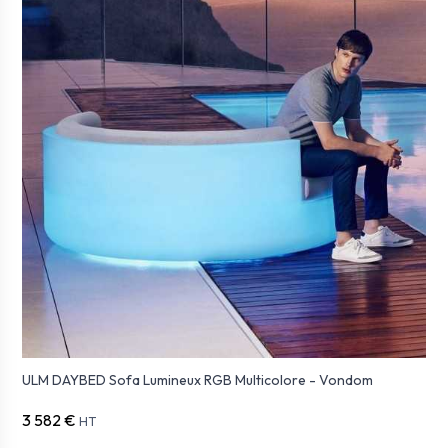
ULM DAYBED Sofa Lumineux RGB Multicolore - Vondom
3 582 €
HT