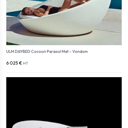
ULM DAYBED Cocoon Parasol Mat - Vondom
6 025 €
HT