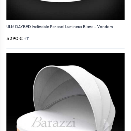
ULM DAYBED Inclinable Parasol Lumineux Blanc - Vondom
5 390 €
HT