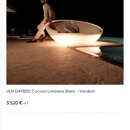
ULM DAYBED Cocoon Lumineux Blanc - Vondom
3 520 €
HT