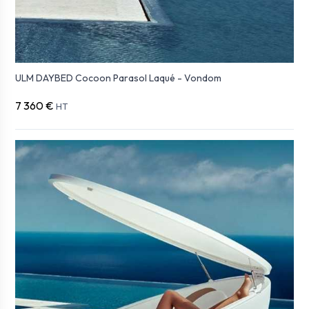
ULM DAYBED Cocoon Parasol Laqué - Vondom
7 360 €
HT