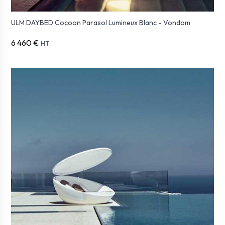
ULM DAYBED Cocoon Parasol Lumineux Blanc - Vondom
6 460 €
HT