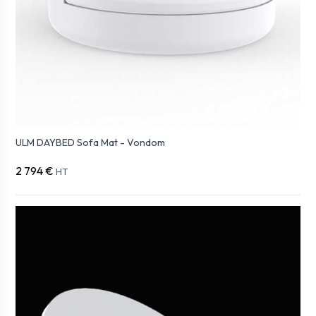
ULM DAYBED Sofa Mat - Vondom
2 794 €
HT