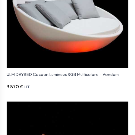
ULM DAYBED Cocoon Lumineux RGB Multicolore - Vondom
3 870 €
HT