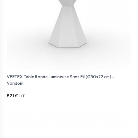
VERTEX Table Ronde Lumineuse Sans Fil (Ø50x72 cm) -
Vondom
821 €
HT