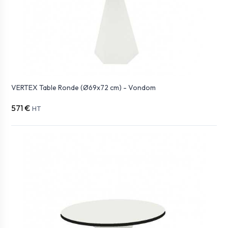
VERTEX Table Ronde (Ø69x72 cm) - Vondom
571 €
HT