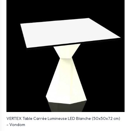
VERTEX Table Carrée Lumineuse LED Blanche (50x50x72 cm)
- Vondom