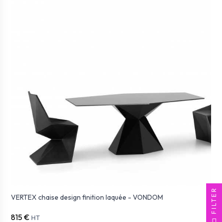
FILTER
VERTEX chaise design finition laquée - VONDOM
815 €
HT