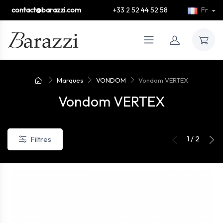
contact@barazzi.com
+33 2 52 44 52 58
Fr
Marques
VONDOM
Vondom VERTEX
Vondom VERTEX
1 / 2
Filtres