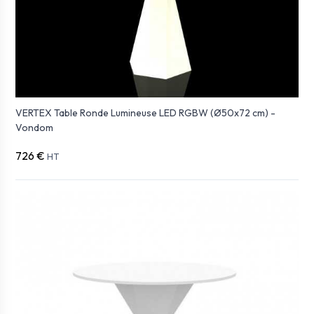
VERTEX Table Ronde Lumineuse LED RGBW (Ø50x72 cm) -
Vondom
726 €
HT