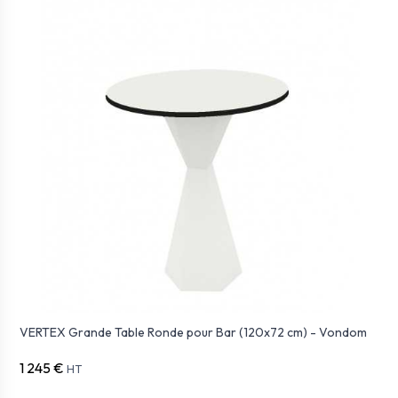
VERTEX Grande Table Ronde pour Bar (120x72 cm) - Vondom
1 245 €
HT