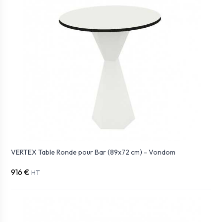
VERTEX Table Ronde pour Bar (89x72 cm) - Vondom
916 €
HT