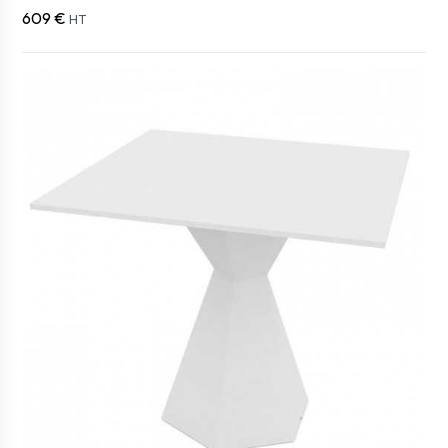
609 €
HT