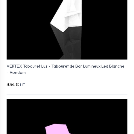
VERTEX Tabouret Luz - Tabouret de Bar Lumineux Led Blanche
- Vondom
334 €
HT