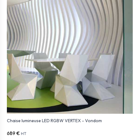
Chaise lumineuse LED RGBW VERTEX - Vondom
689 €
HT