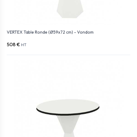
VERTEX Table Ronde (Ø59x72 cm) - Vondom
508 €
HT