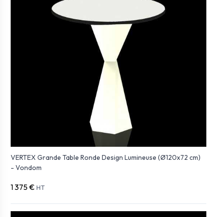
VERTEX Grande Table Ronde Design Lumineuse (Ø120x72 cm)
- Vondom
1 375 €
HT