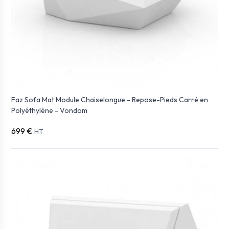
Faz Sofa Mat Module Chaiselongue - Repose-Pieds Carré en
Polyéthylène - Vondom
699 €
HT