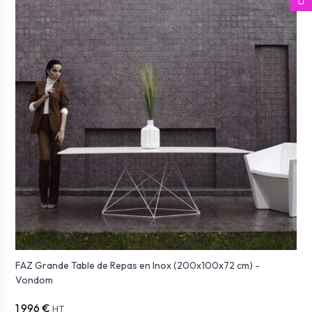
FAZ Grande Table de Repas en Inox (200x100x72 cm) -
Vondom
1 996 €
HT