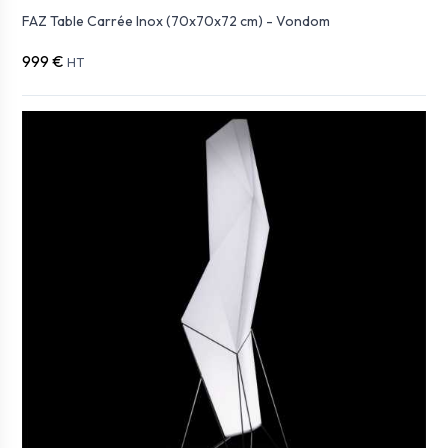
FAZ Table Carrée Inox (70x70x72 cm) - Vondom
999 €
HT