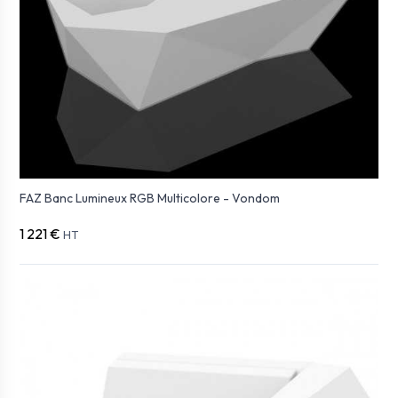
FAZ Banc Lumineux RGB Multicolore - Vondom
1 221 €
HT