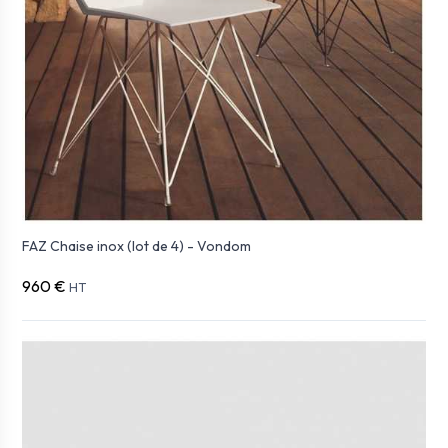
FAZ Chaise inox (lot de 4) - Vondom
960 €
HT