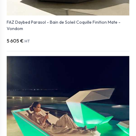
FAZ Daybed Parasol - Bain de Soleil Coquille Finition Mate -
Vondom
5 605 €
HT