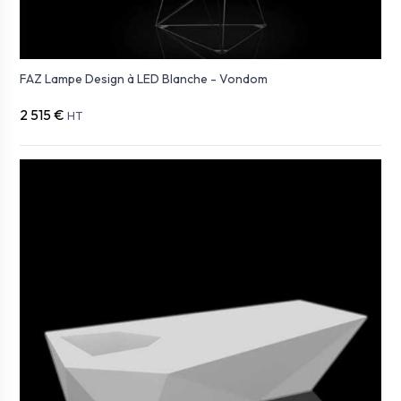
FAZ Lampe Design à LED Blanche - Vondom
2 515 €
HT