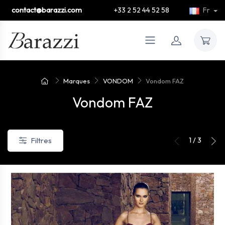
contact@barazzi.com
+33 2 52 44 52 58
Fr
Marques
VONDOM
Vondom FAZ
Vondom FAZ
1 / 3
Filtres