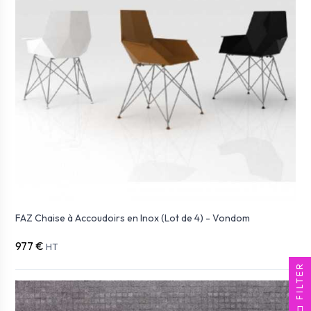
FAZ Chaise à Accoudoirs en Inox (Lot de 4) - Vondom
977 €
HT
FILTER