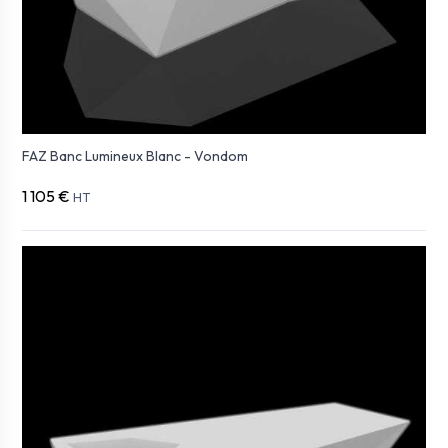
FAZ Banc Lumineux Blanc - Vondom
1 105 €
HT