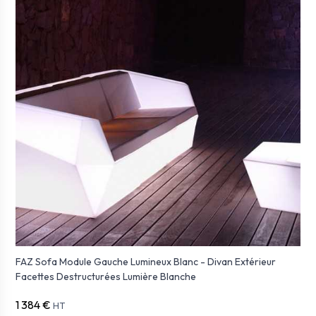
FAZ Sofa Module Gauche Lumineux Blanc - Divan Extérieur
Facettes Destructurées Lumière Blanche
1 384 €
HT