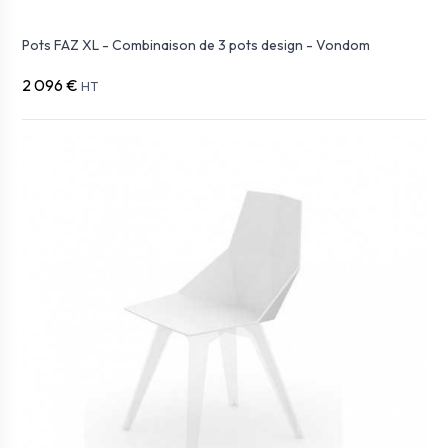
Pots FAZ XL - Combinaison de 3 pots design - Vondom
2 096 €
HT