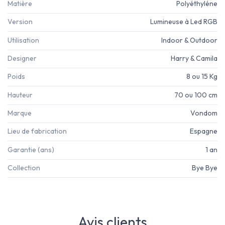
Matière
Polyéthyléne
Version
Lumineuse à Led RGB
Utilisation
Indoor & Outdoor
Designer
Harry & Camila
Poids
8 ou 15 Kg
Hauteur
70 ou 100 cm
Marque
Vondom
Lieu de fabrication
Espagne
Garantie (ans)
1 an
Collection
Bye Bye
Avis clients