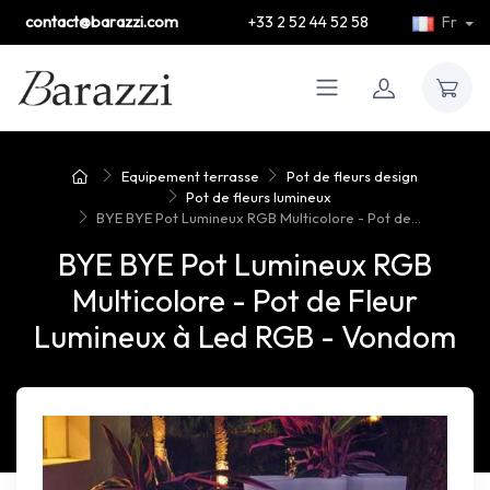
contact@barazzi.com
+33 2 52 44 52 58
Fr
Equipement terrasse
Pot de fleurs design
Pot de fleurs lumineux
BYE BYE Pot Lumineux RGB Multicolore - Pot de...
BYE BYE Pot Lumineux RGB
Multicolore - Pot de Fleur
Lumineux à Led RGB - Vondom