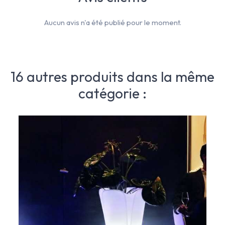
Aucun avis n'a été publié pour le moment.
16 autres produits dans la même
catégorie :