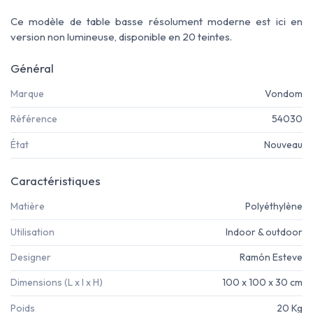
Ce modèle de table basse résolument moderne est ici en
version non lumineuse, disponible en 20 teintes.
Général
Marque
Vondom
Référence
54030
État
Nouveau
Caractéristiques
Matière
Polyéthylène
Utilisation
Indoor & outdoor
Designer
Ramón Esteve
Dimensions (L x l x H)
100 x 100 x 30 cm
Poids
20 Kg