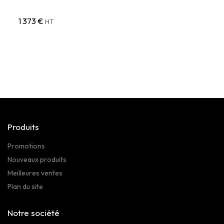
1 373 €
1 168
HT
Produits
Promotions
Nouveaux produits
Meilleures ventes
Plan du site
Notre société