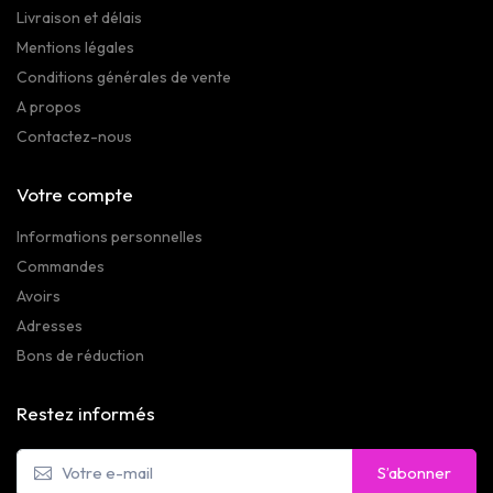
Livraison et délais
Mentions légales
Conditions générales de vente
A propos
Contactez-nous
Votre compte
Informations personnelles
Commandes
Avoirs
Adresses
Bons de réduction
Restez informés
S’abonner