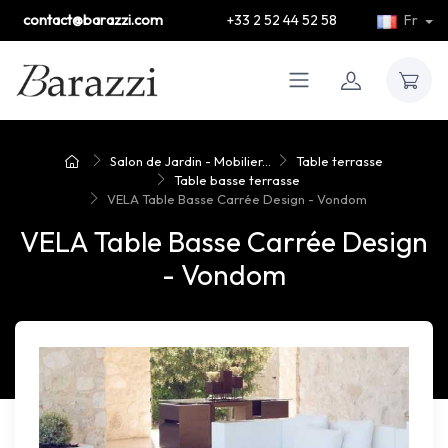
contact@barazzi.com
+33 2 52 44 52 58
Fr
Salon de Jardin - Mobilier...
Table terrasse
Table basse terrasse
VELA Table Basse Carrée Design - Vondom
VELA Table Basse Carrée Design
- Vondom