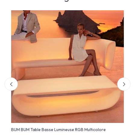
BUM BUM Table Basse Lumineuse RGB Multicolore
Studi