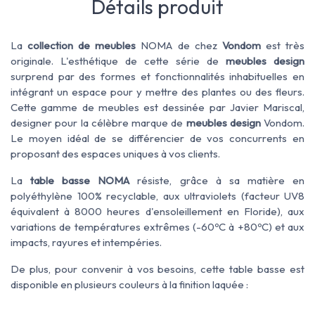
Détails produit
La
collection de meubles
NOMA de chez
Vondom
est très
originale. L'esthétique de cette série de
meubles design
surprend par des formes et fonctionnalités inhabituelles en
intégrant un espace pour y mettre des plantes ou des fleurs.
Cette gamme de meubles est dessinée par Javier Mariscal,
designer pour la célèbre marque de
meubles design
Vondom.
Le moyen idéal de se différencier de vos concurrents en
proposant des espaces uniques à vos clients.
La
table basse NOMA
résiste, grâce à sa matière en
polyéthylène 100% recyclable, aux ultraviolets (facteur UV8
équivalent à 8000 heures d'ensoleillement en Floride), aux
variations de températures extrêmes (-60ºC à +80ºC) et aux
impacts, rayures et intempéries.
De plus, pour convenir à vos besoins, cette table basse est
disponible en plusieurs couleurs à la finition laquée :