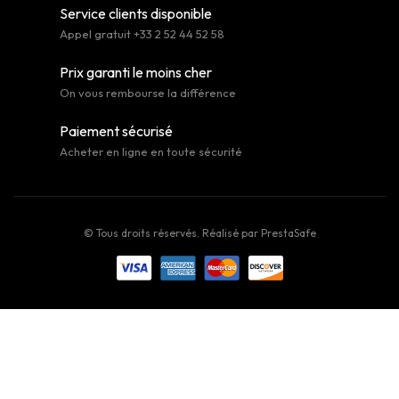
Service clients disponible
Appel gratuit +33 2 52 44 52 58
Prix garanti le moins cher
On vous rembourse la différence
Paiement sécurisé
Acheter en ligne en toute sécurité
© Tous droits réservés. Réalisé par
PrestaSafe