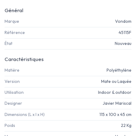
Général
Marque
Vondom
Référence
45115F
État
Nouveau
Caractéristiques
Matière
Polyéthylène
Version
Mate ou Laquée
Utilisation
Indoor & outdoor
Designer
Javier Mariscal
Dimensions (L x l x H)
115 x 100 x 45 cm
Poids
22 Kg