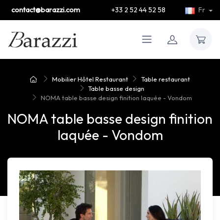
contact@barazzi.com
+33 2 52 44 52 58
Fr
Mobilier Hôtel Restaurant
Table restaurant
Table basse design
NOMA table basse design finition laquée - Vondom
NOMA table basse design finition
laquée - Vondom