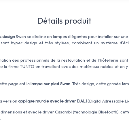
Détails produit
s design
Swan se décline en lampes élégantes pour installer sur une 
ont hyper design et très stylées, combinant un système d'éc
ation des professionnels de la restauration et de l'hôtellerie sont
la firme TUNTO en travaillant avec des matériaux nobles et en y 
tte page est la
lampe sur pied Swan
. Très design, cette grande lam
la version
applique murale
avec le driver DALI
(Digital Adressable Li
 dimensions et avec le driver Casambi (technologie Bluetooth), cet
.