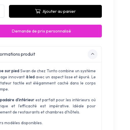
Ajouter au panier
Demande de prix personnalisé
ormations produit
pe sur pied
Swan de chez Tunto combine un système
irage innovant
à led
avec un aspect lisse et épuré. Le
ateur tactile est élégamment caché dans le corps
ampe.
padaire d'intérieur
est parfait pour les intérieurs où
étique et l'efficacité est impérative. Idéale pour
cement de restaurants et chambres d'hôtels.
urs modèles disponibles.