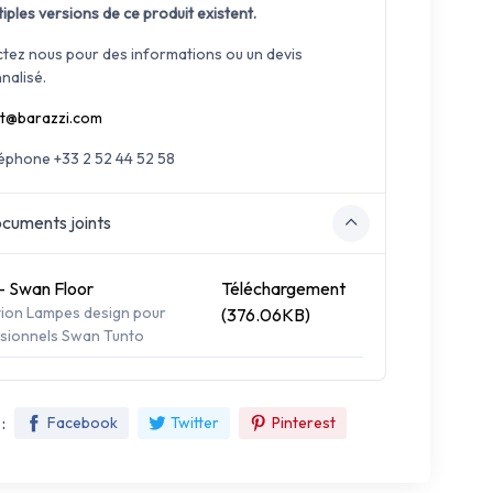
iples versions de ce produit existent.
tez nous pour des informations ou un devis
nalisé.
t@barazzi.com
léphone +33 2 52 44 52 58
cuments joints
- Swan Floor
Téléchargement
tion Lampes design pour
(376.06KB)
sionnels Swan Tunto
:
Facebook
Twitter
Pinterest