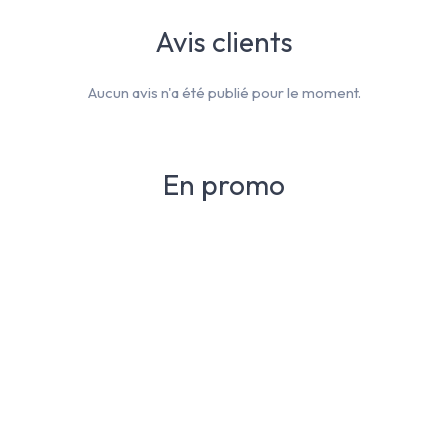
Avis clients
Aucun avis n'a été publié pour le moment.
En promo