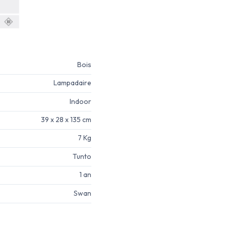
Bois
Lampadaire
Indoor
39 x 28 x 135 cm
7 Kg
Tunto
1 an
Swan