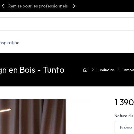
Remise pour les professionnels
Inspiration
n en Bois - Tunto
Luminaire
Lampa
1 39
Nature du 