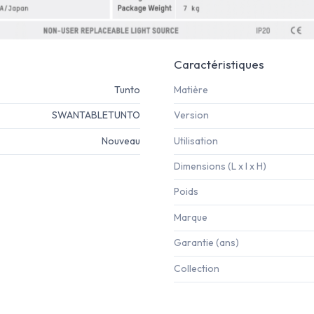
Caractéristiques
Tunto
Matière
SWANTABLETUNTO
Version
Nouveau
Utilisation
Dimensions (L x l x H)
Poids
Marque
Garantie (ans)
Collection