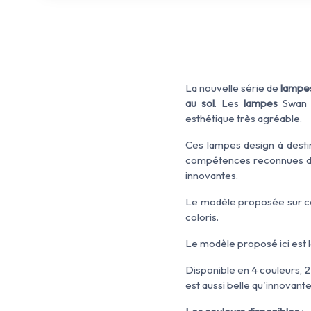
La nouvelle série de
lampe
au sol
. Les
lampes
Swan s
esthétique très agréable.
Ces lampes design à destin
compétences reconnues de 
innovantes.
Le modèle proposée sur ce
coloris.
Le modèle proposé ici est 
Disponible en 4 couleurs, 2
est aussi belle qu'innovante