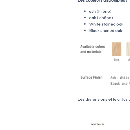
Les couleurs disponibles :
ash (Frêne)
oak ( chêne)
White stained oak
Black stained oak
Les dimensions et la diffus