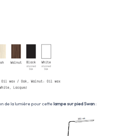
ion de la lumière pour cette
lampe sur pied Swan
: