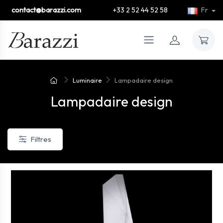
contact@barazzi.com
+33 2 52 44 52 58
Fr
Luminaire
Lampadaire design
Lampadaire design
Filtres