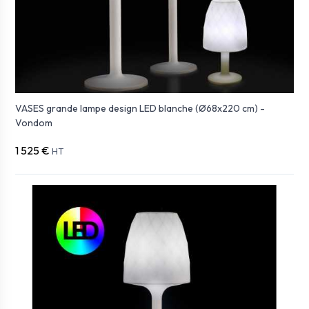
VASES grande lampe design LED blanche (Ø68x220 cm) -
Vondom
1 525 €
HT