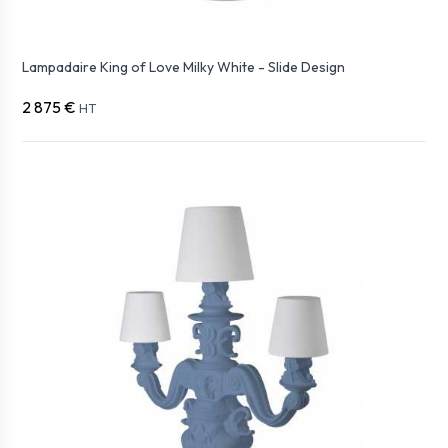
Lampadaire King of Love Milky White - Slide Design
2 875 €
HT