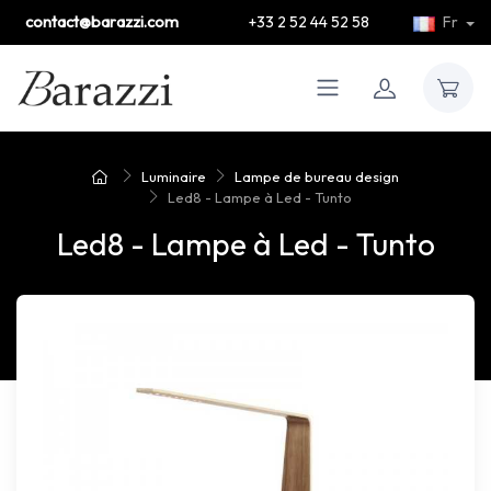
contact@barazzi.com
+33 2 52 44 52 58
Fr
Luminaire
Lampe de bureau design
Led8 - Lampe à Led - Tunto
Led8 - Lampe à Led - Tunto