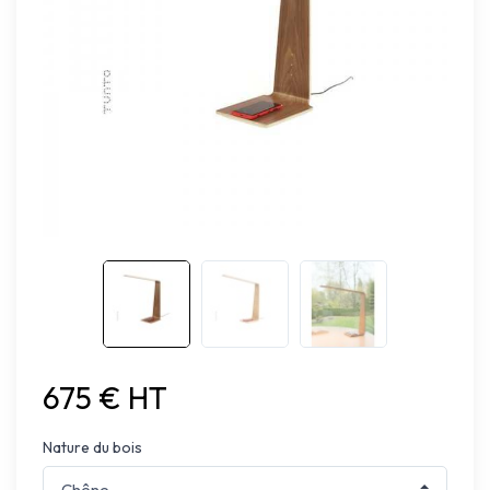
675 € HT
Nature du bois