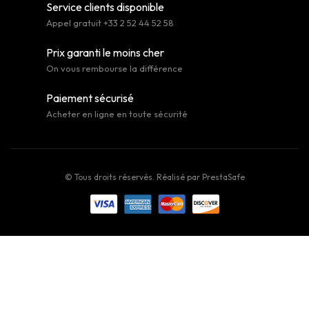
Service clients disponible
Appel gratuit +33 2 52 44 52 58
Prix garanti le moins cher
On vous rembourse la différence
Paiement sécurisé
Acheter en ligne en toute sécurité
© Tous droits réservés. Réalisé par
PrestaSafe