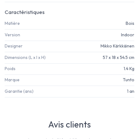
Caractéristiques
Matière
Bois
Version
Indoor
Designer
Mikko Kärkkäinen
Dimensions (L x l x H)
57 x 18 x 54.5 cm
Poids
1.4 Kg
Marque
Tunto
Garantie (ans)
1 an
Avis clients