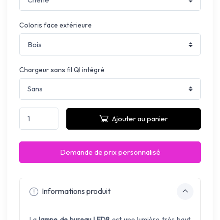
Coloris face extérieure
Chargeur sans fil QI intégré
Ajouter au panier
Demande de prix personnalisé
Informations produit
La
lampe de bureau LED8
est une lumière très haut