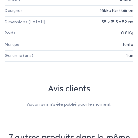
Designer
Mikko Kärkkäinen
Dimensions (L x l x H)
55 x 15.5 x 52 cm
Poids
0.8 Kg
Marque
Tunto
Garantie (ans)
1 an
Avis clients
Aucun avis n'a été publié pour le moment.
7 autres produits dans la même