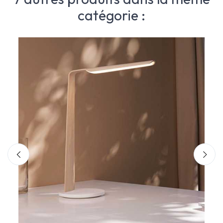
catégorie :