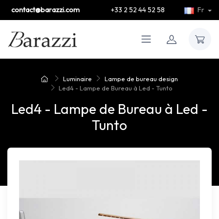
contact@barazzi.com
+33 2 52 44 52 58
Fr
Luminaire
Lampe de bureau design
Led4 - Lampe de Bureau à Led - Tunto
Led4 - Lampe de Bureau à Led -
Tunto