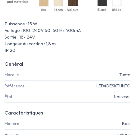
Puissance : 15 W
Voltage : 100-240V 50-60 Hz 400mA
Sortie : 18- 24V
Longeur du cordon : 1,8 m
IP 20
Général
Marque
Tunto
Référence
LED4DESKTUNTO
État
Nouveau
Caractéristiques
Matière
Bois
Version
Indoor