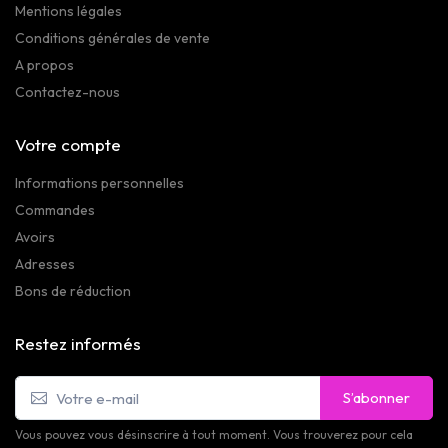
Mentions légales
Conditions générales de vente
A propos
Contactez-nous
Votre compte
Informations personnelles
Commandes
Avoirs
Adresses
Bons de réduction
Restez informés
S’abonner
Vous pouvez vous désinscrire à tout moment. Vous trouverez pour cela