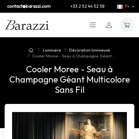
contact@barazzi.com
+33 2 52 44 52 58
Fr
Luminaire
Décoration lumineuse
Cooler Moree - Seau à Champagne Géant...
Cooler Moree - Seau à
Champagne Géant Multicolore
Sans Fil