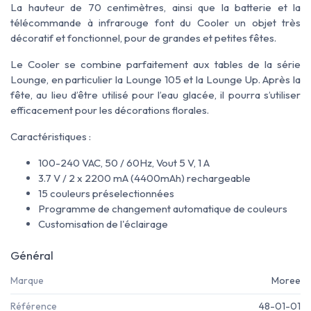
La hauteur de 70 centimètres, ainsi que la batterie et la
télécommande à infrarouge font du Cooler un objet très
décoratif et fonctionnel, pour de grandes et petites fêtes.
Le Cooler se combine parfaitement aux tables de la série
Lounge, en particulier la Lounge 105 et la Lounge Up. Après la
fête, au lieu d’être utilisé pour l’eau glacée, il pourra s’utiliser
efficacement pour les décorations florales.
Caractéristiques :
100-240 VAC, 50 / 60Hz, Vout 5 V, 1 A
3.7 V / 2 x 2200 mA (4400mAh) rechargeable
15 couleurs préselectionnées
Programme de changement automatique de couleurs
Customisation de l'éclairage
Général
Marque
Moree
Référence
48-01-01