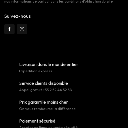
nos informations de contact dans les conditions d'utilisation du site.
Suivez-nous
Livraison dans le monde entier
Expédition express
Service clients disponible
Appel gratuit +33 2 52 44 52 58
Prix garanti le moins cher
On vous rembourse la différence
Paiement sécurisé
Acheter en ligne en toute sécurité