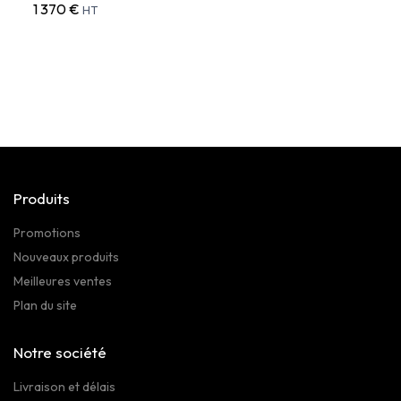
1 370 €
507 
HT
Produits
Promotions
Nouveaux produits
Meilleures ventes
Plan du site
Notre société
Livraison et délais