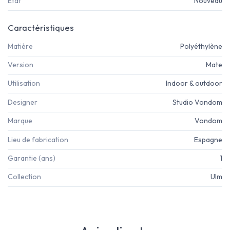
État
Nouveau
Caractéristiques
Matière
Polyéthylène
Version
Mate
Utilisation
Indoor & outdoor
Designer
Studio Vondom
Marque
Vondom
Lieu de fabrication
Espagne
Garantie (ans)
1
Collection
Ulm