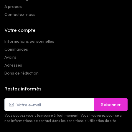
A propos
Contactez-nous
Votre compte
Informations personnelles
Commandes
Avoirs
Adresses
Bons de réduction
Restez informés
S’abonner
Vous pouvez vous désinscrire à tout moment. Vous trouverez pour cela
nos informations de contact dans les conditions d'utilisation du site.