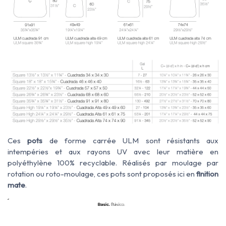
Ces
pots
de forme carrée ULM
sont résistants aux
intempéries
et
aux rayons UV avec leur matière en
polyéthylène 100% recyclable. R
éalisés par
moulage par
rotation ou roto-moulage, ces pots sont proposés ici en
finition
mate
.