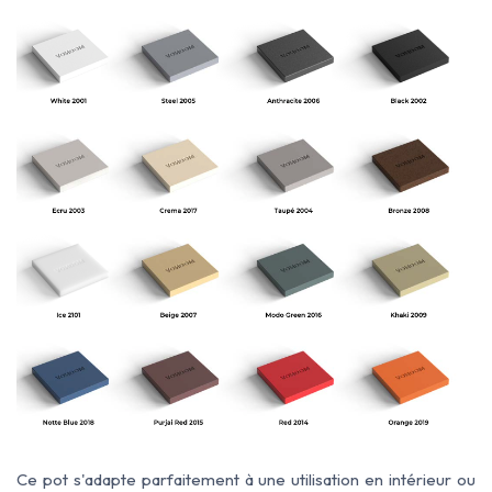
Ce pot s'adapte parfaitement à une utilisation
en
intérieur ou