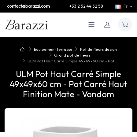
contact@barazzi.com
+33 2 52 44 52 58
Fr
Equipement terrasse
Pot de fleurs design
Grand pot de fleurs
ULM Pot Haut Carré Simple 49x49x60 cm - Pot...
ULM Pot Haut Carré Simple
49x49x60 cm - Pot Carré Haut
Finition Mate - Vondom