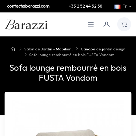
contact@barazzi.com
+33 2 52 44 52 58
Fr
Salon de Jardin - Mobilier...
Canapé de jardin design
Sofa lounge rembourré en bois FUSTA Vondom
Sofa lounge rembourré en bois
FUSTA Vondom