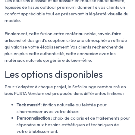
Les coussins d'assise et de dossier en mousse haute densité,
tapissés de tissus outdoor premium, donnent à vos clients un
confort appréciable tout en préservant la légèreté visuelle du
modèle.
Finalement, cette fusion entre matériau noble, savoir-faire
artisanal et design d'exception crée une atmosphère raffinée
qui valorise votre établissement. Vos clients recherchent de
plus en plus cette authenticité, cette connexion avec les
matériaux naturels qui génère du bien-être.
Les options disponibles
Pour s’adapter à chaque projet, le Sofa lounge rembourré en
bois FUSTA Vondom est proposée dans différentes finitions :
Teck massif
: finition naturelle ou teintée pour
s’harmoniser avec votre décor.
Personnalisation :
choix de coloris et de traitements pour
répondre aux besoins esthétiques et techniques de
votre établissement.