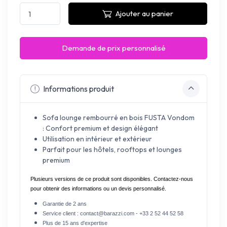
Ajouter au panier
Demande de prix personnalisé
Informations produit
Sofa lounge rembourré en bois FUSTA Vondom
: Confort premium et design élégant
Utilisation en intérieur et extérieur
Parfait pour les hôtels, rooftops et lounges
premium
Plusieurs versions de ce produit sont disponibles. Contactez-nous 
pour obtenir des informations ou un devis personnalisé.
Garantie de 2 ans
Service client : contact@barazzi.com - +33 2 52 44 52 58
Plus de 15 ans d'expertise