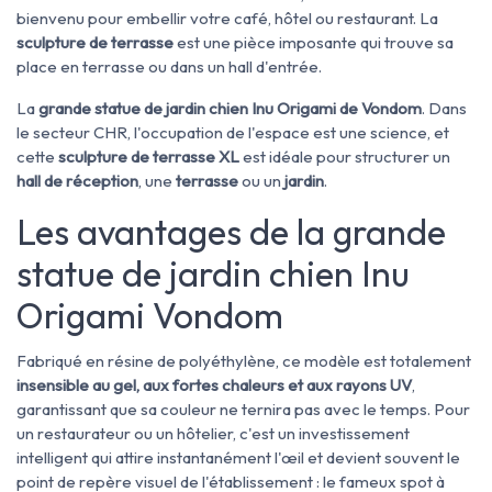
bienvenu pour embellir votre café, hôtel ou restaurant. La
sculpture de terrasse
est une pièce imposante qui trouve sa
place en terrasse ou dans un hall d'entrée.
La
grande statue de jardin chien Inu Origami de Vondom
. Dans
le secteur CHR, l'occupation de l'espace est une science, et
cette
sculpture de terrasse XL
est idéale pour structurer un
hall de réception
, une
terrasse
ou un
jardin
.
Les avantages de la grande
statue de jardin chien Inu
Origami Vondom
Fabriqué en résine de polyéthylène, ce modèle est totalement
insensible au gel, aux fortes chaleurs et aux rayons UV
,
garantissant que sa couleur ne ternira pas avec le temps. Pour
un restaurateur ou un hôtelier, c'est un investissement
intelligent qui attire instantanément l'œil et devient souvent le
point de repère visuel de l'établissement : le fameux spot à