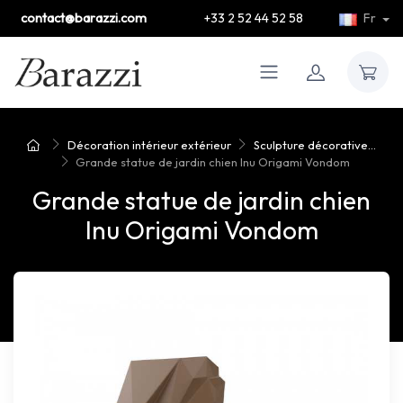
contact@barazzi.com
+33 2 52 44 52 58
Fr
Décoration intérieur extérieur
Sculpture décorative...
Grande statue de jardin chien Inu Origami Vondom
Grande statue de jardin chien
Inu Origami Vondom