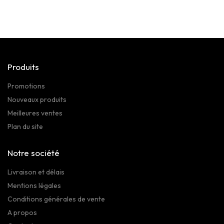
Produits
Promotions
Nouveaux produits
Meilleures ventes
Plan du site
Notre société
Livraison et délais
Mentions légales
Conditions générales de vente
A propos