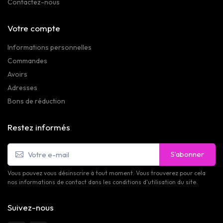
Contactez-nous
Votre compte
Informations personnelles
Commandes
Avoirs
Adresses
Bons de réduction
Restez informés
S’abonner
Vous pouvez vous désinscrire à tout moment. Vous trouverez pour cela
nos informations de contact dans les conditions d'utilisation du site.
Suivez-nous