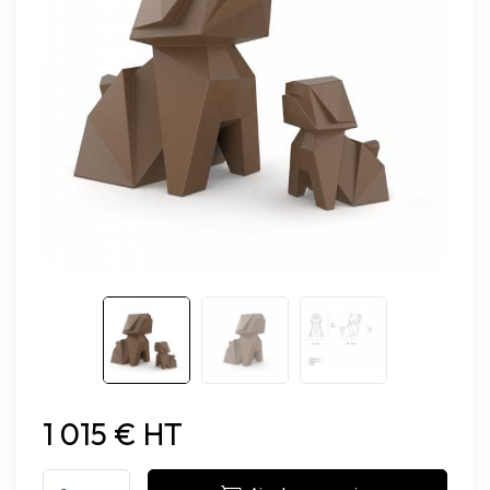
1 015 € HT