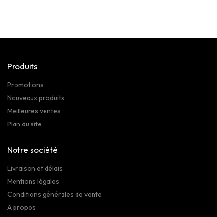
Produits
Promotions
Nouveaux produits
Meilleures ventes
Plan du site
Notre société
Livraison et délais
Mentions légales
Conditions générales de vente
A propos