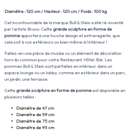
Diamètre : 120 cm / Hauteur : 120 cm / Poids : 100 kg
Cet incontournable de la marque Bull & Stein a été ré-inventé
par l'artiste Bruno. Cette
grande sculpture en forme de
pomme
apportera une touche design et extravagante, que
cela soit à vos extérieurs ou bien même à l’intérieur !
Faites-en une pièce de musée ou un élément de décoration
hors du commun pour votre Restaurant, Hôtel, Bar. Les
pommes Bull & Stein sont parfaites en intérieur, dans un
espace lounge ou un lobby, comme en extérieur dans un parc,
un jardin, une terrasse.
Cette
grande sculpture en forme de pomme
est disponible en
plusieurs tailles :
Diamètre de 47 cm
Diamètre de 59 cm
Diamètre de 75 cm
Diamètre de 95 cm