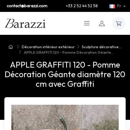
contact@barazzi.com
+33 2 52 44 52 58
Fr
Décoration intérieur extérieur
Sculpture décorative...
APPLE GRAFFITI 120 - Pomme Décoration Géante...
APPLE GRAFFITI 120 - Pomme
Décoration Géante diamètre 120
cm avec Graffiti