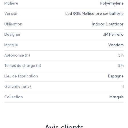
Matière
Polyéthylène
Version
Led RGB Multicolore sur batterie
Utilisation
Indoor & outdoor
Designer
JM Ferrero
Marque
Vondom
Autonomie (h)
5 h
Temps de charge (h)
8 h
Lieu de fabrication
Espagne
Garantie (ans)
1
Collection
Marquis
Avis clients