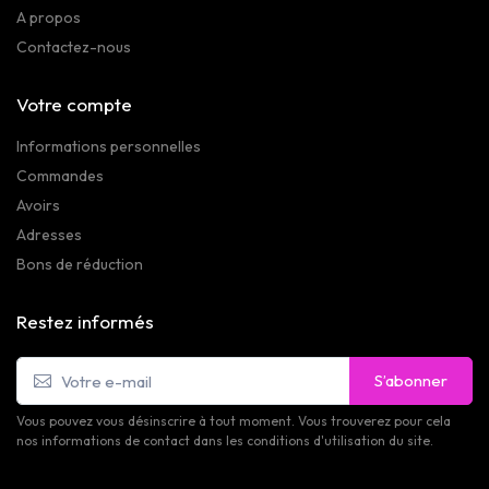
A propos
Contactez-nous
Votre compte
Informations personnelles
Commandes
Avoirs
Adresses
Bons de réduction
Restez informés
S’abonner
Vous pouvez vous désinscrire à tout moment. Vous trouverez pour cela
nos informations de contact dans les conditions d'utilisation du site.