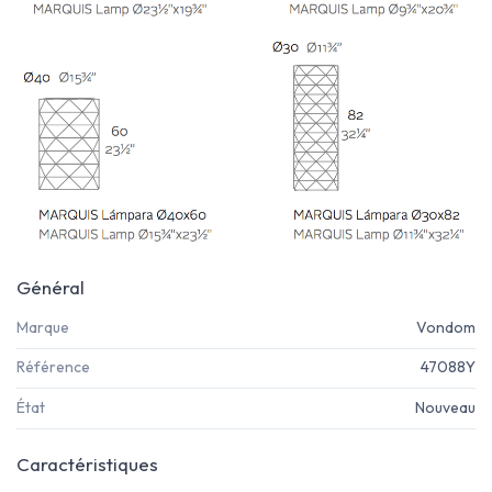
Général
Marque
Vondom
Référence
47088Y
État
Nouveau
Caractéristiques