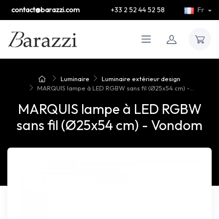
contact@barazzi.com
+33 2 52 44 52 58
Fr
Luminaire
Luminaire extérieur design
MARQUIS lampe à LED RGBW sans fil (Ø25x54 cm) -...
MARQUIS lampe à LED RGBW
sans fil (Ø25x54 cm) - Vondom