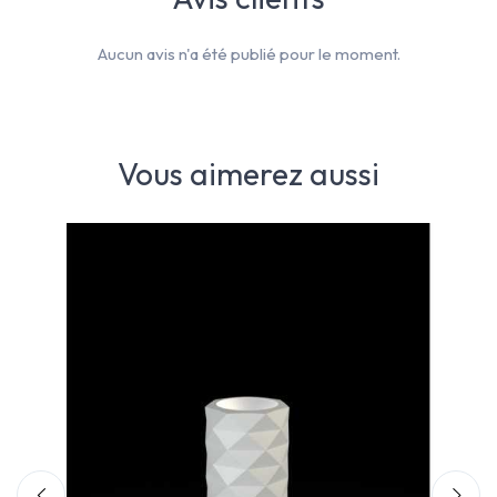
Aucun avis n'a été publié pour le moment.
Vous aimerez aussi