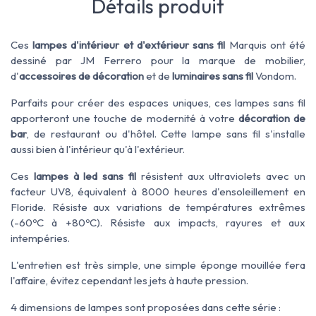
Détails produit
Ces
lampes d'intérieur et d'extérieur sans fil
Marquis ont été
dessiné par JM Ferrero pour la marque de mobilier,
d'
accessoires de décoration
et de
luminaires sans fil
Vondom.
Parfaits pour créer des espaces uniques, ces lampes sans fil
apporteront une touche de modernité à votre
décoration de
bar
, de restaurant ou d'hôtel. Cette lampe sans fil s'installe
aussi bien à l'intérieur qu'à l'extérieur.
Ces
lampes à led sans fil
résistent aux ultraviolets avec un
facteur UV8, équivalent à 8000 heures d'ensoleillement en
Floride. Résiste aux variations de températures extrêmes
(-60ºC à +80ºC). Résiste aux impacts, rayures et aux
intempéries.
L'entretien est très simple, une simple éponge mouillée fera
l'affaire, évitez cependant les jets à haute pression.
4 dimensions de lampes sont proposées dans cette série :