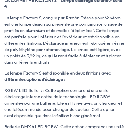
LA LAMPE THE FACTORY S - Lampe élcairage extérieur sans
fil
La lampe Factory S, conçue par Ramón Esteve pour Vondom,
est une lampe design qui présente une combinaison unique de
profilés en aluminium et de mailles "déployées". Cette lampe
est parfaite pour l'intérieur et l'extérieur et est disponible en
différentes finitions. L'éclairage intérieur est fabriqué en résine
de polyéthylène par rotomoulage. La lampe est légère, avec
un poids de 3,99 kg, ce qui la rend facile à déplacer et à placer
dans différents endroits.
La lampe Factory S est disponible en deux finitions avec
différentes options d'éclairage :
RGBW LED Battery : Cette option comprend une unité
d'éclairage interne dotée de la technologie LED RGBW
alimentée par une batterie. Elle est livrée avec un chargeur et
une télécommande pour changer de couleur. Cette option
n'est disponible que dans la finition blanc glacé mat.
Batterie DMX à LED RGBW : Cette option comprend une unité