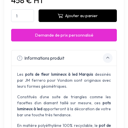
458 € HT
Ajouter au panier
Demande de prix personnalisé
Informations produit
Les
pots de fleur lumineux à led Marquis
dessinés
par JM ferrero pour Vondom sont originaux avec
leurs formes géométriques.
Constitués d’une suite de triangles comme les
facettes d’un diamant taillé sur mesure, ces
pots
lumineux à led
apporteront à la décoration de votre
bar une touche très tendance.
En matière polyéthylène 100% recyclable, le
pot de