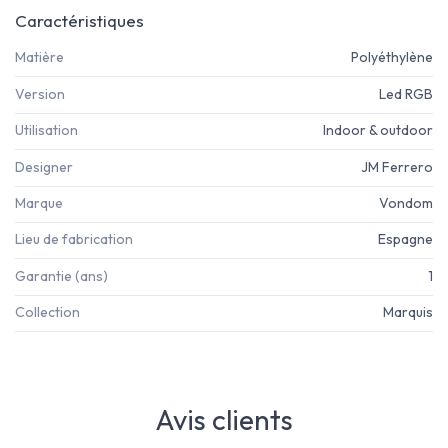
Caractéristiques
Matière
Polyéthylène
Version
Led RGB
Utilisation
Indoor & outdoor
Designer
JM Ferrero
Marque
Vondom
Lieu de fabrication
Espagne
Garantie (ans)
1
Collection
Marquis
Avis clients