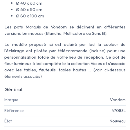
Ø 40 x 60 cm
Ø 60 x 50 cm
Ø 80 x 100 cm
Les pots Marquis de Vondom se déclinent en différentes
versions lumineuses (Blanche, Multicolore ou Sans fil).
Le modèle proposé ici est éclairé par led, la couleur de
l'éclairage est pilotée par télécommande (incluse) pour une
personnalisation totale de votre lieu de réception. Ce pot de
fleur lumineux à led complète le la collection Vases et s'associe
avec les tables, fauteuils, tables hautes ... (voir ci-dessous
éléments associés)
Général
Marque
Vondom
Référence
47083L
État
Nouveau