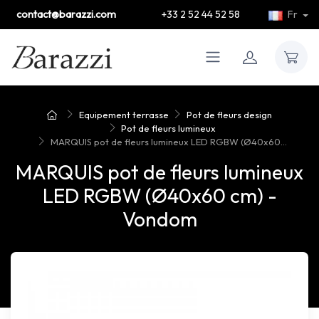
contact@barazzi.com
+33 2 52 44 52 58
Fr
Equipement terrasse
Pot de fleurs design
Pot de fleurs lumineux
MARQUIS pot de fleurs lumineux LED RGBW (Ø40x60...
MARQUIS pot de fleurs lumineux
LED RGBW (Ø40x60 cm) -
Vondom