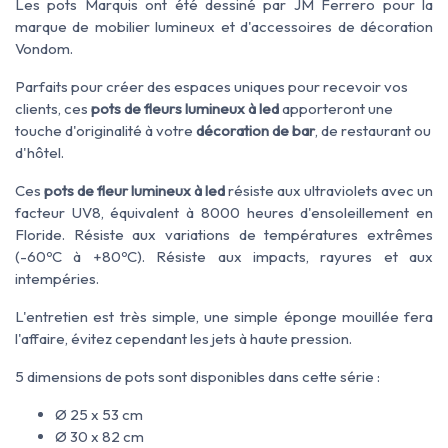
Les pots Marquis ont été dessiné par JM Ferrero pour la
marque de mobilier lumineux et d'accessoires de décoration
Vondom.
Parfaits pour créer des espaces uniques pour recevoir vos
clients, ces
pots de fleurs lumineux à led
apporteront une
touche d'originalité à votre
décoration de bar
, de restaurant ou
d'hôtel.
Ces
pots de fleur lumineux à led
résiste aux ultraviolets avec un
facteur UV8, équivalent à 8000 heures d'ensoleillement en
Floride. Résiste aux variations de températures extrêmes
(-60ºC à +80ºC). Résiste aux impacts, rayures et aux
intempéries.
L'entretien est très simple, une simple éponge mouillée fera
l'affaire, évitez cependant les jets à haute pression.
5 dimensions de pots sont disponibles dans cette série :
Ø 25 x 53 cm
Ø 30 x 82 cm