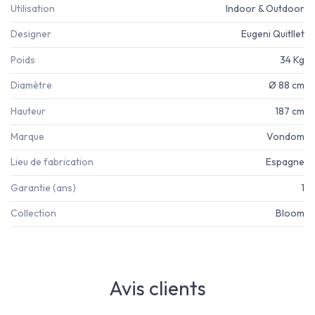
Utilisation
Indoor & Outdoor
Designer
Eugeni Quitllet
Poids
34 Kg
Diamètre
Ø 88 cm
Hauteur
187 cm
Marque
Vondom
Lieu de fabrication
Espagne
Garantie (ans)
1
Collection
Bloom
Avis clients