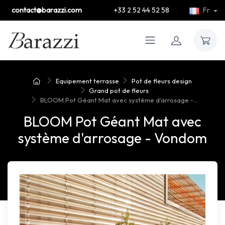
contact@barazzi.com
+33 2 52 44 52 58
Fr
Equipement terrasse
Pot de fleurs design
Grand pot de fleurs
BLOOM Pot Géant Mat avec système d'arrosage -...
BLOOM Pot Géant Mat avec
système d'arrosage - Vondom