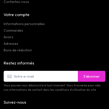
Contactez-nous
Votre compte
Informations personnelles
Commandes
Avoirs
Adresses
Bons de réduction
Restez informés
S’abonner
Vous pouvez vous désinscrire à tout moment. Vous trouverez pour cela
nos informations de contact dans les conditions d'utilisation du site.
Suivez-nous