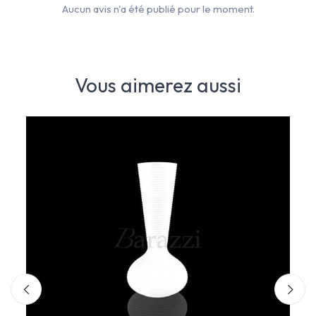
Aucun avis n'a été publié pour le moment.
Vous aimerez aussi