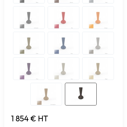
1 854 € HT