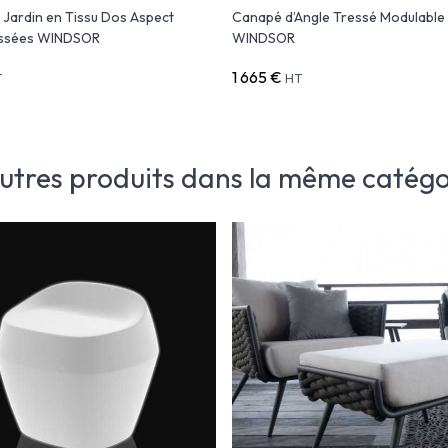
e Jardin en Tissu Dos Aspect
Canapé d’Angle Tressé Modulable
essées WINDSOR
WINDSOR
1 665 €
T
HT
autres produits dans la même catégor