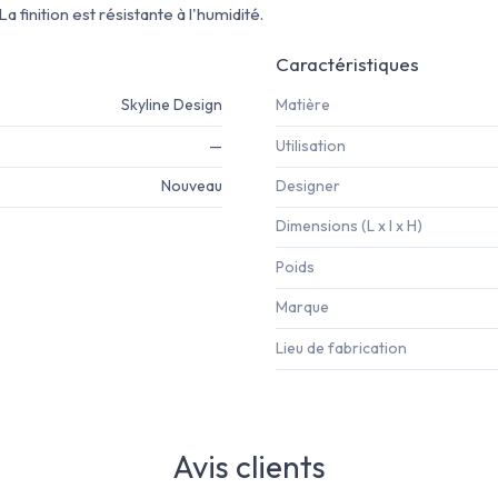
La finition est résistante à l'humidité.
Caractéristiques
Skyline Design
Matière
—
Utilisation
Nouveau
Designer
Dimensions (L x l x H)
Poids
Marque
Lieu de fabrication
Avis clients