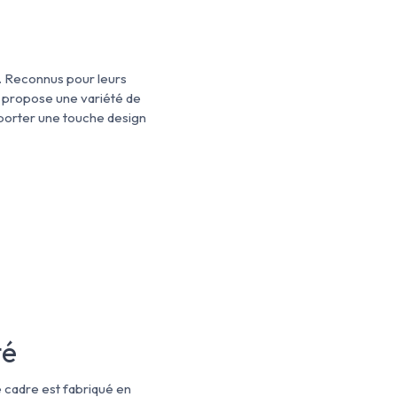
. Reconnus pour leurs
us propose une variété de
porter une touche design
té
e cadre est fabriqué en