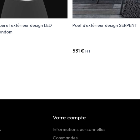
uret extérieur design LED
Pouf d'extérieur design SERPENT
ondom
531 €
HT
Votre compte
s
Informations personnelles
Commandes