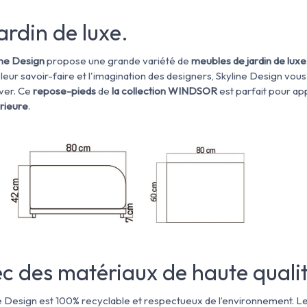
ardin de luxe.
ine Design
propose une grande variété de
meubles de jardin de luxe
 leur savoir-faire et l'imagination des designers, Skyline Design vo
êver.
Ce
repose-pieds
de
la collection WINDSOR
est parfait pour ap
rieure
.
c des matériaux de haute quali
ne Design est 100% recyclable et respectueux de l’environnement. L