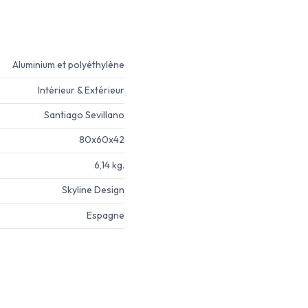
Aluminium et polyéthylène
Intérieur & Extérieur
Santiago Sevillano
80x60x42
6,14 kg.
Skyline Design
Espagne