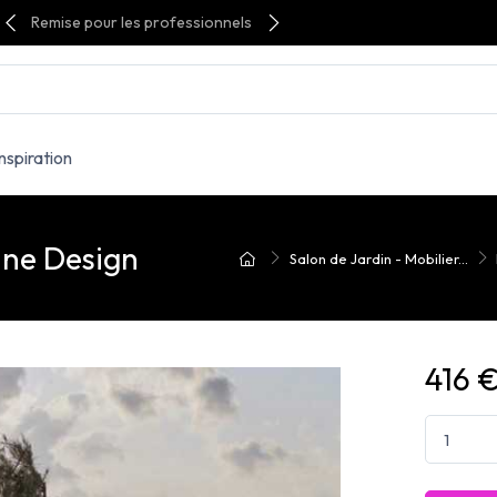
Remise pour les professionnels
Inspiration
ine Design
Salon de Jardin - Mobilier...
416 