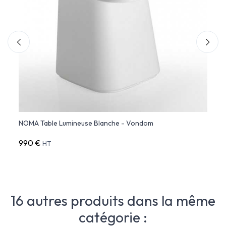
NOMA Table Lumineuse Blanche - Vondom
NOMA 
990 €
43 €
HT
16 autres produits dans la même
catégorie :