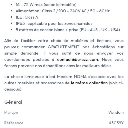
16 - 72 W max (selon le modèle)
Alimentation : Class 2 / 100 - 240V AC / 50 - 60Hz
IEE : Class A
IP65 : applicable pour les zones humides
5 mètres de cordon blanc + prise (EU - AUS - UK - USA)
Afin de faciliter votre choix de matières et finitions, vous
pouvez commander GRATUITEMENT nos échantillons sur
simple demande. Il vous suffit de nous envoyer vos
coordonnées postales à
contact@barazzi.com
. Nous vous
ferons parvenir nos échantillons dans les meilleurs délais.
La chaise lumineuse à led Medium NOMA s'associe avec les
autres meubles et accessoires de
la même collection
(voir ci-
dessous).
Général
Marque
Vondom
Référence
45059Y