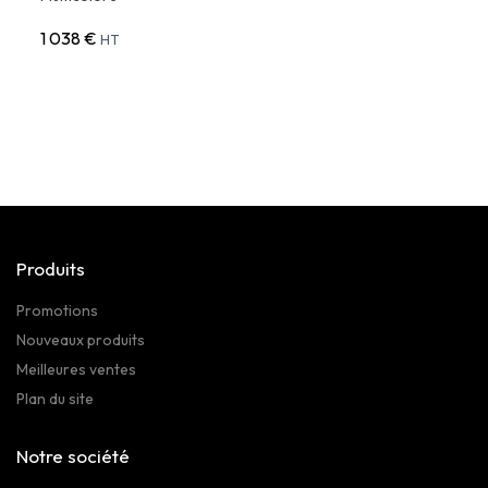
1 038 €
590 
HT
Produits
Promotions
Nouveaux produits
Meilleures ventes
Plan du site
Notre société