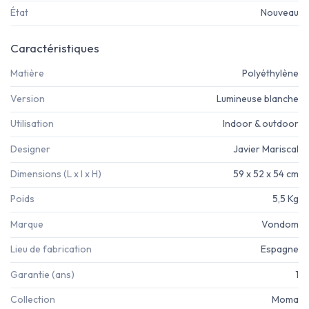
État
Nouveau
Caractéristiques
Matière
Polyéthylène
Version
Lumineuse blanche
Utilisation
Indoor & outdoor
Designer
Javier Mariscal
Dimensions (L x l x H)
59 x 52 x 54 cm
Poids
5,5 Kg
Marque
Vondom
Lieu de fabrication
Espagne
Garantie (ans)
1
Collection
Moma