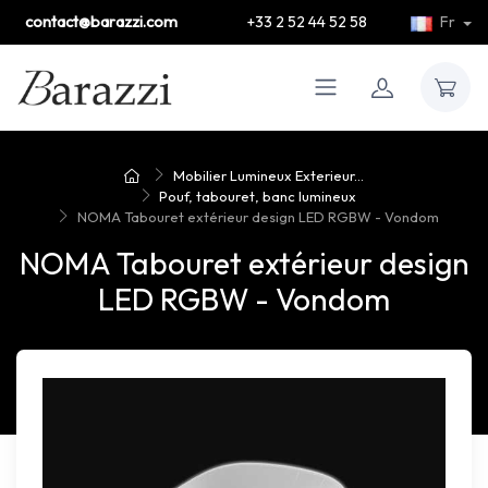
contact@barazzi.com
+33 2 52 44 52 58
Fr
Mobilier Lumineux Exterieur...
Pouf, tabouret, banc lumineux
NOMA Tabouret extérieur design LED RGBW - Vondom
NOMA Tabouret extérieur design
LED RGBW - Vondom