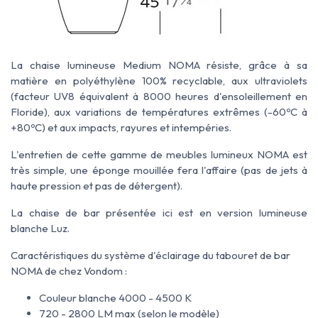
La chaise lumineuse Medium NOMA résiste, grâce à sa
matière en polyéthylène 100% recyclable, aux ultraviolets
(facteur UV8 équivalent à 8000 heures d'ensoleillement en
Floride), aux variations de températures extrêmes (-60ºC à
+80ºC) et aux impacts, rayures et intempéries.
L'entretien de cette gamme de meubles lumineux NOMA est
très simple, une éponge mouillée fera l'affaire (pas de jets à
haute pression et pas de détergent).
La chaise de bar présentée ici est en version lumineuse
blanche Luz.
Caractéristiques du système d'éclairage du tabouret de bar
NOMA de chez Vondom :
Couleur blanche 4000 - 4500 K
720 - 2800 LM max (selon le modèle)