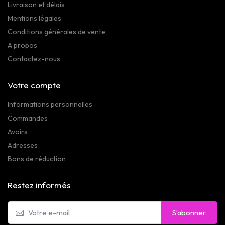
Livraison et délais
Mentions légales
Conditions générales de vente
A propos
Contactez-nous
Votre compte
Informations personnelles
Commandes
Avoirs
Adresses
Bons de réduction
Restez informés
S’abonner