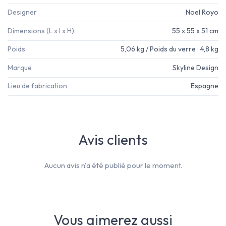
Designer
Noel Royo
Dimensions (L x l x H)
55 x 55 x 51 cm
Poids
5,06 kg / Poids du verre : 4,8 kg
Marque
Skyline Design
Lieu de fabrication
Espagne
Avis clients
Aucun avis n'a été publié pour le moment.
Vous aimerez aussi