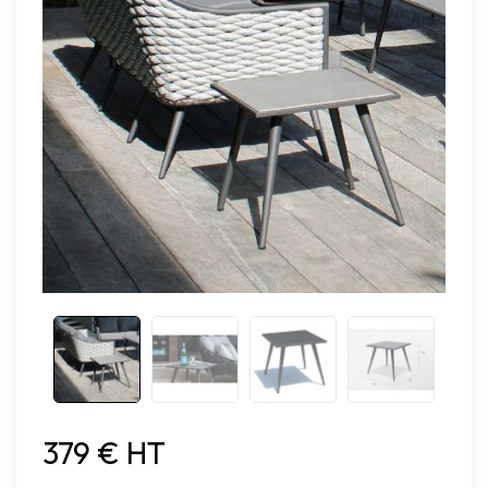
379 € HT