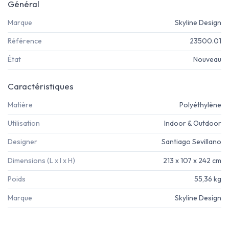
Général
Marque
Skyline Design
Référence
23500.01
État
Nouveau
Caractéristiques
Matière
Polyéthylène
Utilisation
Indoor & Outdoor
Designer
Santiago Sevillano
Dimensions (L x l x H)
213 x 107 x 242 cm
Poids
55,36 kg
Marque
Skyline Design