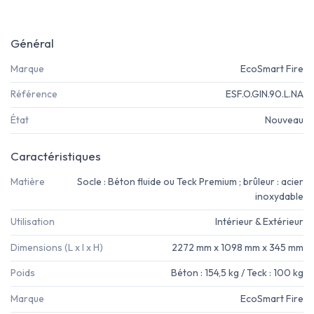
Général
Marque
EcoSmart Fire
Référence
ESF.O.GIN.90.L.NA
État
Nouveau
Caractéristiques
Matière
Socle : Béton fluide ou Teck Premium ; brûleur : acier
inoxydable
Utilisation
Intérieur & Extérieur
Dimensions (L x l x H)
2272 mm x 1098 mm x 345 mm
Poids
Béton : 154,5 kg / Teck : 100 kg
Marque
EcoSmart Fire