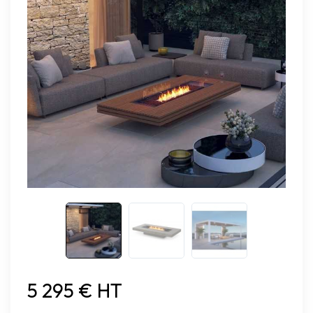
5 295 € HT