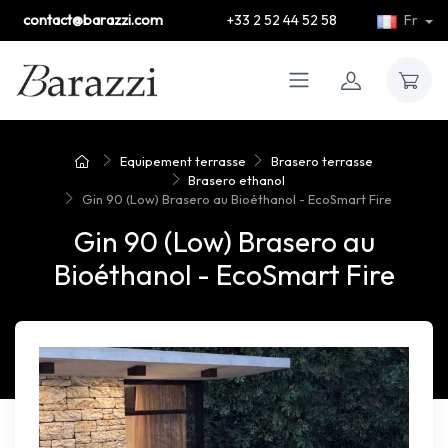
contact@barazzi.com
+33 2 52 44 52 58
Fr
Equipement terrasse
Brasero terrasse
Brasero ethanol
Gin 90 (Low) Brasero au Bioéthanol - EcoSmart Fire
Gin 90 (Low) Brasero au
Bioéthanol - EcoSmart Fire