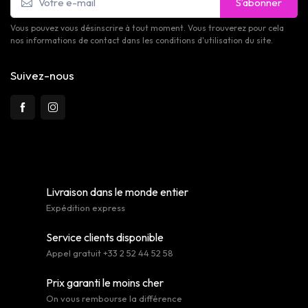
S’abonner
Vous pouvez vous désinscrire à tout moment. Vous trouverez pour cela
nos informations de contact dans les conditions d'utilisation du site.
Suivez-nous
Livraison dans le monde entier
Expédition express
Service clients disponible
Appel gratuit +33 2 52 44 52 58
Prix garanti le moins cher
On vous rembourse la différence