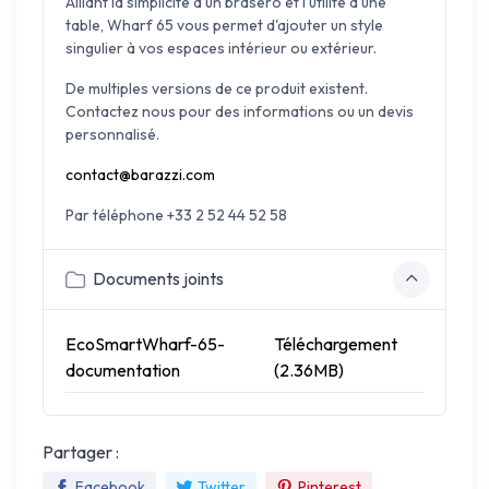
Alliant la simplicité d'un braséro et l'utilité d'une
table, Wharf 65 vous permet d'ajouter un style
singulier à vos espaces intérieur ou extérieur.
De multiples versions de ce produit existent.
Contactez nous pour des informations ou un devis
personnalisé.
contact@barazzi.com
Par téléphone +33 2 52 44 52 58
Documents joints
EcoSmartWharf-65-
Téléchargement
documentation
(2.36MB)
Partager :
Facebook
Twitter
Pinterest