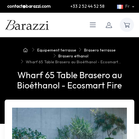
contact@barazzi.com
+33 2 52 44 52 58
Fr
Equipement terrasse
Brasero terrasse
Brasero ethanol
Wharf 65 Table Brasero au Bioéthanol - Ecosmart...
Wharf 65 Table Brasero au
Bioéthanol - Ecosmart Fire