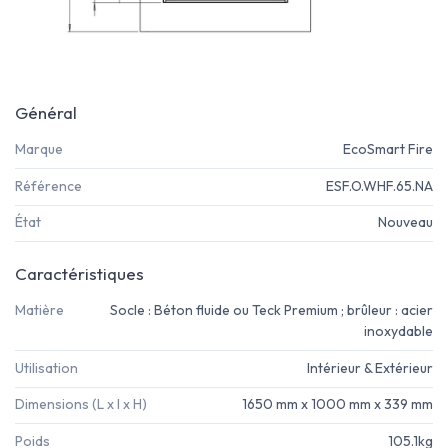
Général
Marque
EcoSmart Fire
Référence
ESF.O.WHF.65.NA
État
Nouveau
Caractéristiques
Matière
Socle : Béton fluide ou Teck Premium ; brûleur : acier
inoxydable
Utilisation
Intérieur & Extérieur
Dimensions (L x l x H)
1650 mm x 1000 mm x 339 mm
Poids
105.1kg