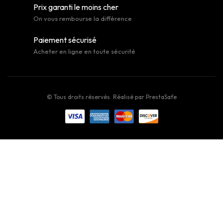
Prix garanti le moins cher
On vous rembourse la différence
Paiement sécurisé
Acheter en ligne en toute sécurité
© Tous droits réservés. Réalisé par
PrestaSafe