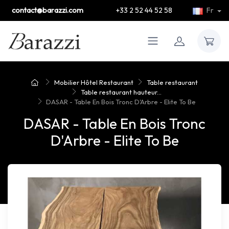
contact@barazzi.com
+33 2 52 44 52 58
Fr
Mobilier Hôtel Restaurant
Table restaurant
Table restaurant hauteur...
DASAR - Table En Bois Tronc D'Arbre - Elite To Be
DASAR - Table En Bois Tronc
D'Arbre - Elite To Be