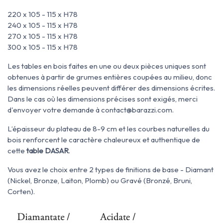
220 x 105 - 115 x H78
240 x 105 - 115 x H78
270 x 105 - 115 x H78
300 x 105 - 115 x H78
Les tables en bois faites en une ou deux pièces uniques sont
obtenues à partir de grumes entières coupées au milieu, donc
les dimensions réelles peuvent différer des dimensions écrites.
Dans le cas où les dimensions précises sont exigés, merci
d'envoyer votre demande à contact@barazzi.com.
L’épaisseur du plateau de 8-9 cm et les courbes naturelles du
bois renforcent le caractère chaleureux et authentique de
cette
table DASAR
.
Vous avez le choix entre 2 types de finitions de base - Diamant
(Nickel, Bronze, Laiton, Plomb) ou Gravé (Bronzé, Bruni,
Corten).