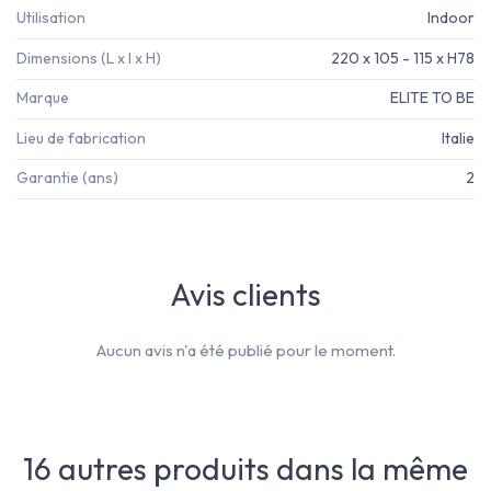
Utilisation
Indoor
Dimensions (L x l x H)
220 x 105 - 115 x H78
Marque
ELITE TO BE
Lieu de fabrication
Italie
Garantie (ans)
2
Avis clients
Aucun avis n'a été publié pour le moment.
16 autres produits dans la même