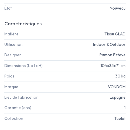
État
Nouveau
Caractéristiques
Matière
Tissu GLAD
Utilisation
Indoor & Outdoor
Designer
Ramon Esteve
Dimensions (L x l x H)
104x35x71 cm
Poids
30 kg
Marque
VONDOM
Lieu de fabrication
Espagne
Garantie (ans)
1
Collection
Tablet