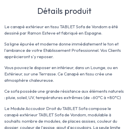
Détails produit
Le canapé extérieur en tissu TABLET Sofa de Vondom a été
dessiné par Ramon Esteve et fabriqué en Espagne.
Sa ligne épurée et moderne donne immédiatement le ton et
l'ambiance de votre Etablissement Professionnel. Vos Clients
apprécieront s'y reposer.
Vous pouvez le disposer en intérieur, dans un Lounge, ou en
Extérieur, sur une Terrasse. Ce Canapé en tissu crée une
atmosphère chaleureuse.
Ce sofa possède une grande résistance aux éléments naturels
: pluie, soleil, UV, températures extrêmes (de -60°C à +80°C)
Le Module Accoudoir Droit du TABLET Sofa compose le
canapé extérieur TABLET Sofa de Vondom, modulable à
souhaits:
nombre de modules, de places assises, couleur du
dossier, couleur de l'assise, ajout d'accoudoirs
. La seule limite