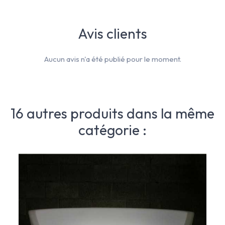
Avis clients
Aucun avis n'a été publié pour le moment.
16 autres produits dans la même
catégorie :