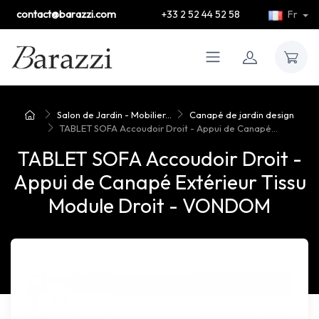
contact@barazzi.com
+33 2 52 44 52 58
Fr
Salon de Jardin - Mobilier...
Canapé de jardin design
TABLET SOFA Accoudoir Droit - Appui de Canapé...
TABLET SOFA Accoudoir Droit -
Appui de Canapé Extérieur Tissu
Module Droit - VONDOM