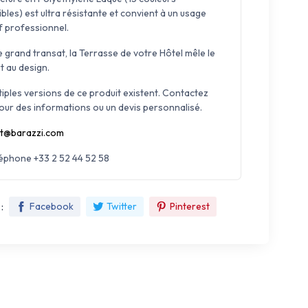
bles) est ultra résistante et convient à un usage
f professionnel.
 grand transat, la Terrasse de votre Hôtel mêle le
t au design.
tiples versions de ce produit existent. Contactez
our des informations ou un devis personnalisé.
t@barazzi.com
léphone +33 2 52 44 52 58
:
Facebook
Twitter
Pinterest