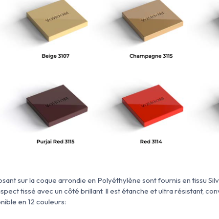
ant sur la coque arrondie en Polyéthylène sont fournis en tissu Silve
aspect tissé avec un côté brillant. Il est étanche et ultra résistant, c
onible en 12 couleurs: