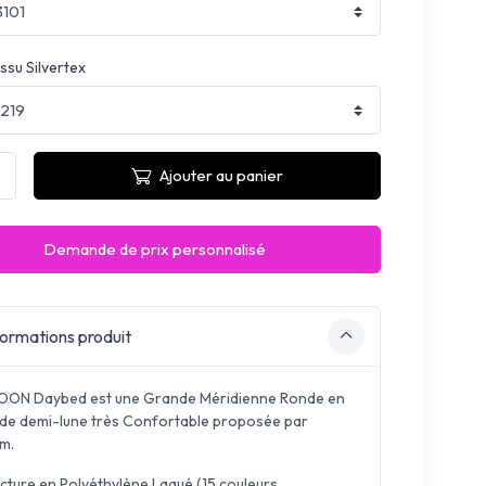
ssu Silvertex
Ajouter au panier
Demande de prix personnalisé
ormations produit
ON Daybed est une Grande Méridienne Ronde en
de demi-lune très Confortable proposée par
m.
ucture en Polyéthylène Laqué (15 couleurs