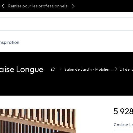
Remise pour les professionnels
Inspiration
ise Longue
Salon de Jardin - Mobilier...
Lit de j
5 92
Couleur L