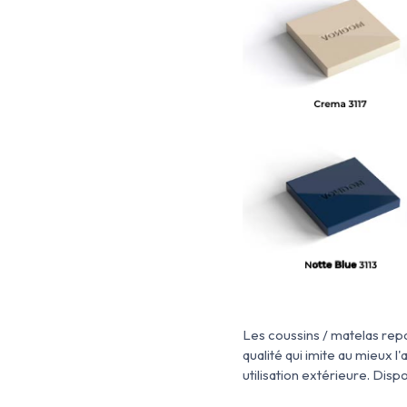
Les coussins / matelas repos
qualité qui imite au mieux l'
utilisation extérieure. Disp