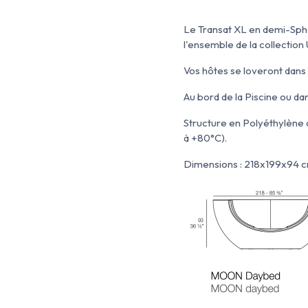
Le Transat XL en demi-Sph
l'ensemble de la collecti
Vos hôtes se loveront dans 
Au bord de la Piscine ou dan
Structure en Polyéthylène q
à +80°C).
Dimensions : 218x199x94 