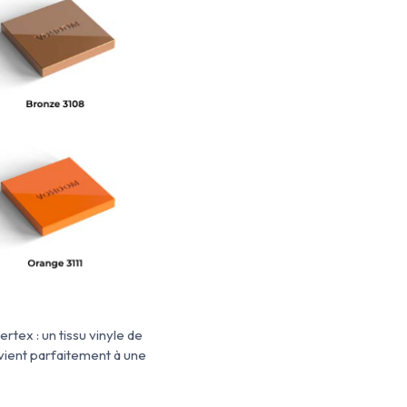
rtex : un tissu vinyle de
onvient parfaitement à une