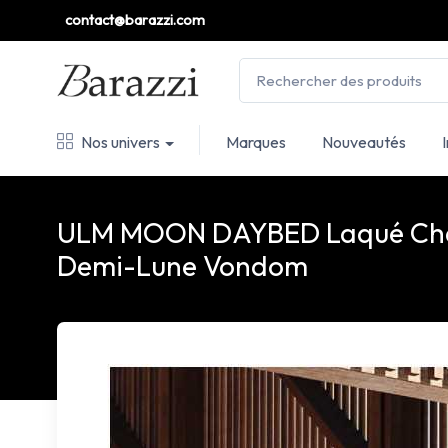
contact@barazzi.com
Nos univers
Marques
Nouveautés
ULM MOON DAYBED Laqué Cha
Demi-Lune Vondom