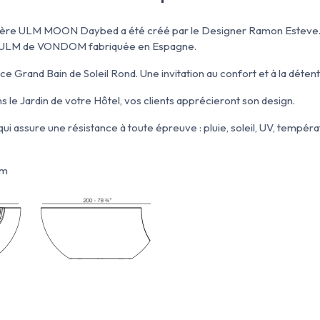
ère ULM MOON Daybed a été créé par le Designer Ramon Esteve. L
on ULM de VONDOM fabriquée en Espagne.
ce Grand Bain de Soleil Rond. Une invitation au confort et à la détent
s le Jardin de votre Hôtel, vos clients apprécieront son design.
ui assure une résistance à toute épreuve : pluie, soleil, UV, tempé
cm