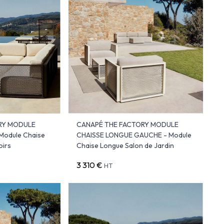
RY MODULE
CANAPÉ THE FACTORY MODULE
Module Chaise
CHAISSE LONGUE GAUCHE - Module
oirs
Chaise Longue Salon de Jardin
3 310 €
HT