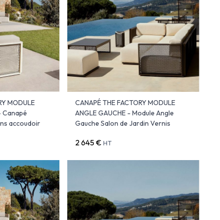
RY MODULE
CANAPÉ THE FACTORY MODULE
- Canapé
ANGLE GAUCHE - Module Angle
ans accoudoir
Gauche Salon de Jardin Vernis
2 645 €
HT