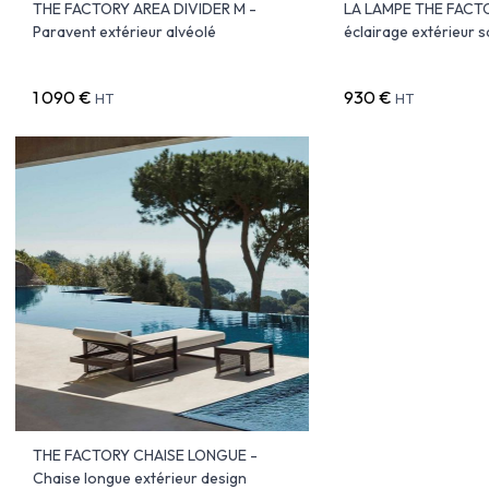
THE FACTORY AREA DIVIDER M -
LA LAMPE THE FACTO
Paravent extérieur alvéolé
éclairage extérieur sa
1 090 €
930 €
HT
HT
THE FACTORY CHAISE LONGUE -
Chaise longue extérieur design