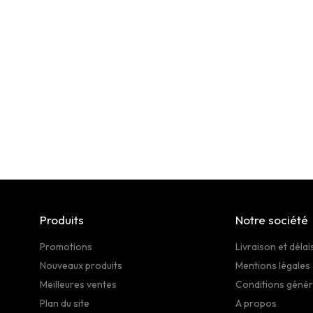
Produits
Notre société
Promotions
Livraison et délai
Nouveaux produits
Mentions légales
Meilleures ventes
Conditions génér
Plan du site
A propos