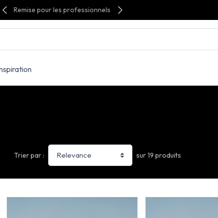
Remise pour les professionnels
Inspiration
sur 19 produits
Trier par :