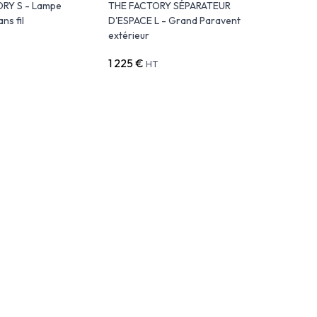
RY S - Lampe
THE FACTORY SÉPARATEUR
ns fil
D'ESPACE L - Grand Paravent
extérieur
1 225 €
HT