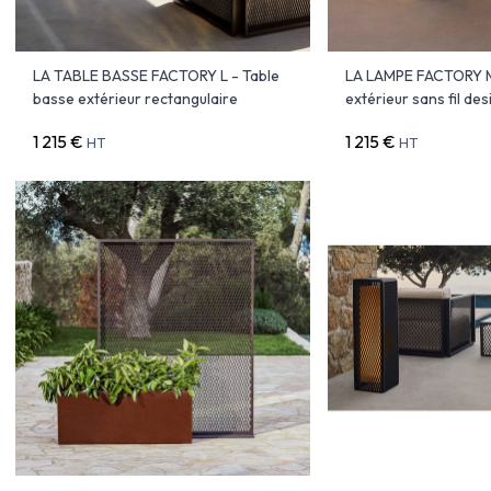
LA TABLE BASSE FACTORY L - Table
LA LAMPE FACTORY 
basse extérieur rectangulaire
extérieur sans fil des
1 215 €
1 215 €
HT
HT