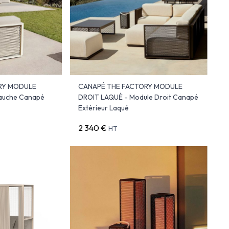
RY MODULE
CANAPÉ THE FACTORY MODULE
auche Canapé
DROIT LAQUÉ - Module Droit Canapé
Extérieur Laqué
2 340 €
HT