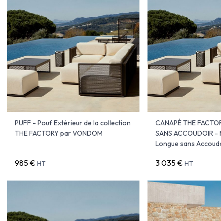
PUFF - Pouf Extérieur de la collection
CANAPÉ THE FACTO
THE FACTORY par VONDOM
SANS ACCOUDOIR - 
Longue sans Accoud
985 €
3 035 €
HT
HT