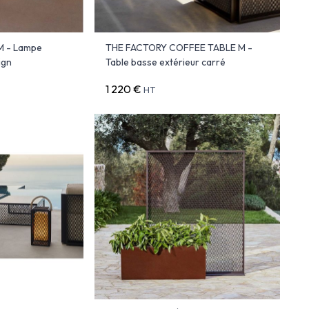
M - Lampe
THE FACTORY COFFEE TABLE M -
ign
Table basse extérieur carré
1 220 €
HT