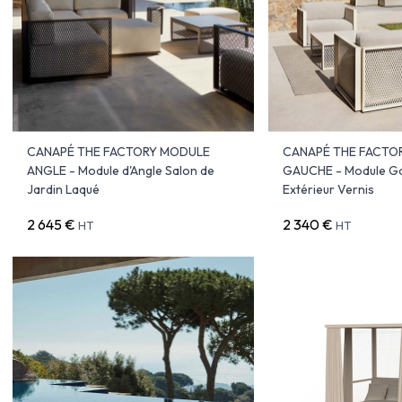
CANAPÉ THE FACTORY MODULE
CANAPÉ THE FACTO
ANGLE - Module d'Angle Salon de
GAUCHE - Module G
Jardin Laqué
Extérieur Vernis
2 645 €
2 340 €
HT
HT