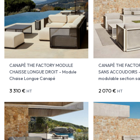
CANAPÉ THE FACTORY MODULE
CANAPÉ THE FACTO
CHAISSE LONGUE DROIT - Module
SANS ACCOUDOIRS 
Chaise Longue Canapé
modulable section s
3 310 €
2 070 €
HT
HT