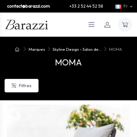
contact@barazzi.com
+33 2 52 44 52 58
Fr
Marques
Skyline Design - Salon de...
MOMA
MOMA
Filtres