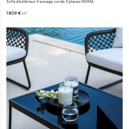
Sofa d'extérieur tressage corde 3 places MOMA
1 809 €
HT