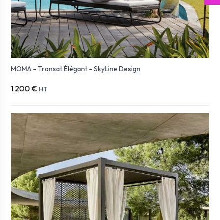
MOMA - Transat Élégant - SkyLine Design
1 200 €
HT