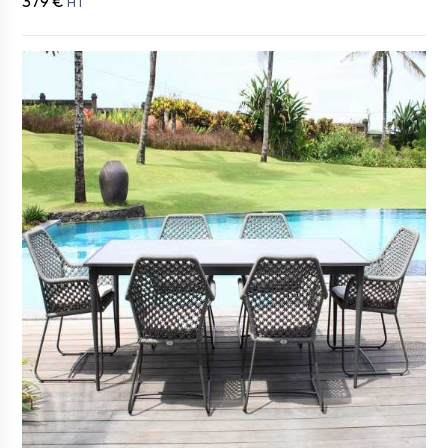
379 €
HT