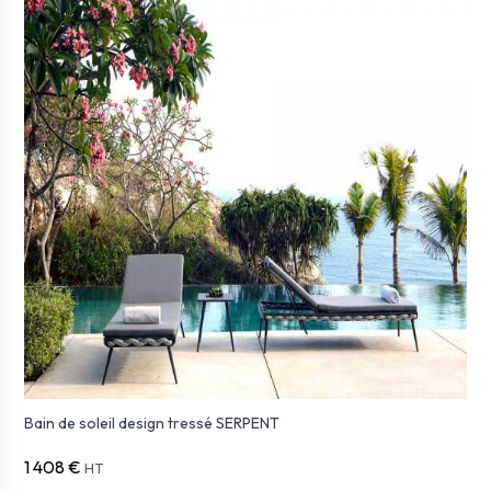
Bain de soleil design tressé SERPENT
1 408 €
HT