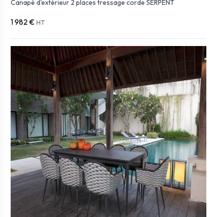
Canapé d'extérieur 2 places tressage corde SERPENT
1 982 €
HT