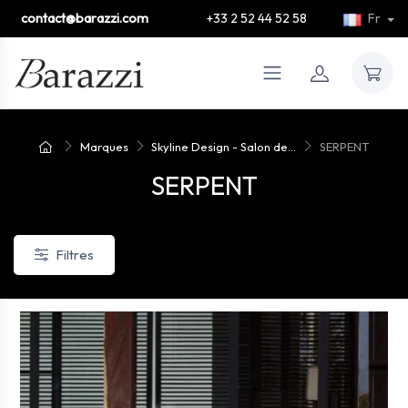
contact@barazzi.com
+33 2 52 44 52 58
Fr
Marques
Skyline Design - Salon de...
SERPENT
SERPENT
Filtres