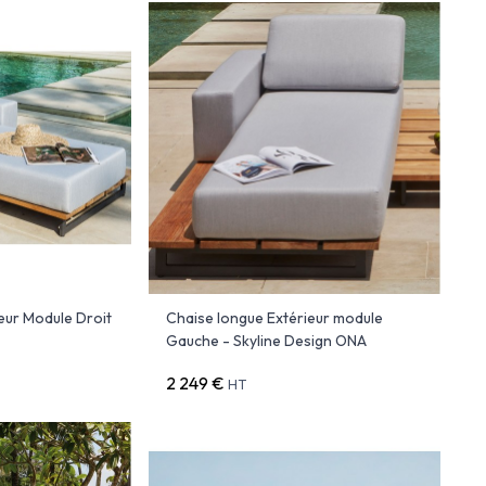
eur Module Droit
Chaise longue Extérieur module
A
Gauche - Skyline Design ONA
2 249 €
HT