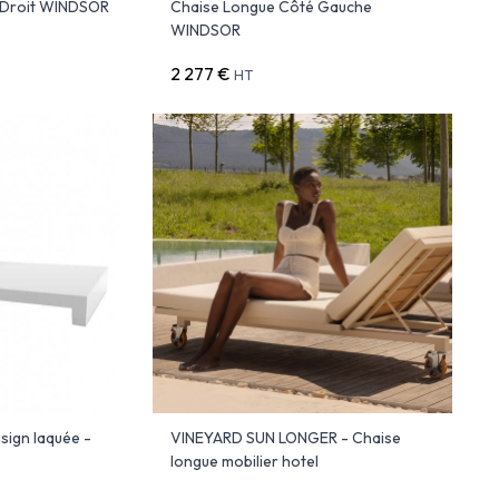
 Droit WINDSOR
Chaise Longue Côté Gauche
WINDSOR
2 277 €
HT
sign laquée -
VINEYARD SUN LONGER - Chaise
longue mobilier hotel