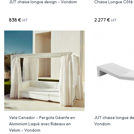
JUT chaise longue design - Vondom
Chaise Longue Côté
838 €
2 277 €
HT
HT
Vela Cenador - Pergola Géante en
JUT chaise longue de
Aluminium Laqué avec Rideaux en
Vondom
Velum - Vondom