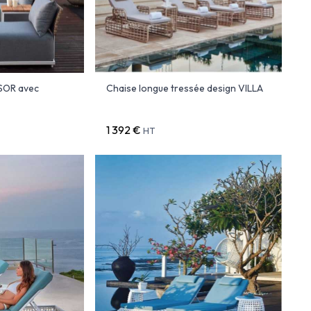
SOR avec
Chaise longue tressée design VILLA
1 392 €
HT