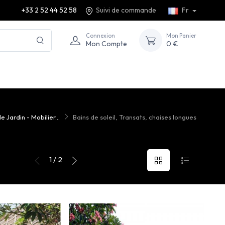
+33 2 52 44 52 58
Suivi de commande
Fr
Connexion
Mon Panier
Mon Compte
0 €
e Jardin - Mobilier...
Bains de soleil, Transats, chaises longues
1 / 2