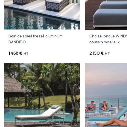
Bain de soleil tressé aluminium
Chaise longue WIND
BANDIDO
coussin moelleux
1 488 €
2 150 €
HT
HT