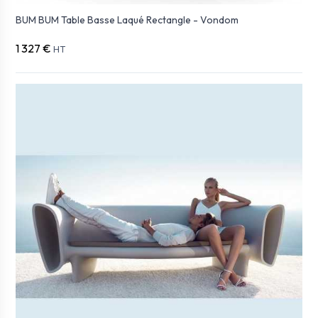
BUM BUM Table Basse Laqué Rectangle - Vondom
1 327 €
HT