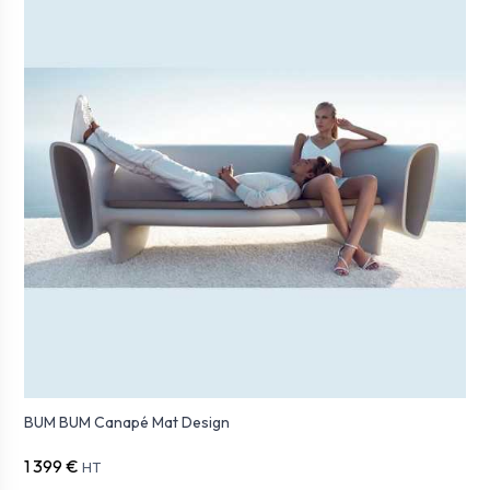
BUM BUM Canapé Mat Design
1 399 €
HT