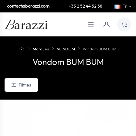
contact@barazzi.com
+33 2 52 44 52 58
Fr
Marques
VONDOM
Vondom BUM BUM
Vondom BUM BUM
Filtres