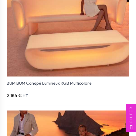
BUM BUM Canapé Lumineux RGB Multicolore
2 184 €
HT
FILTER