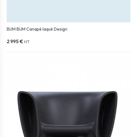
BUM BUM Canapé laqué Design
2 995 €
HT