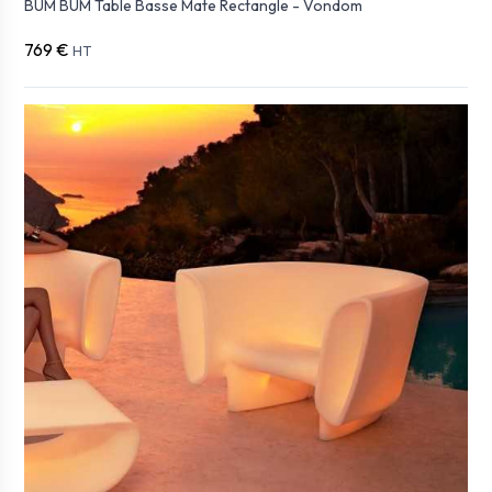
BUM BUM Table Basse Mate Rectangle - Vondom
769 €
HT