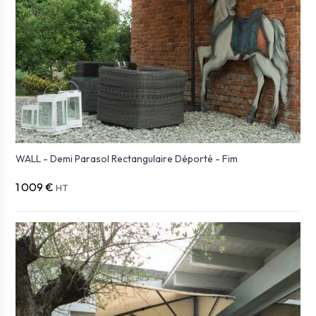
WALL - Demi Parasol Rectangulaire Déporté - Fim
1 009 €
HT