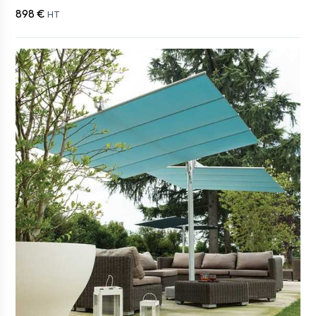
898 €
HT