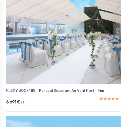
FLEXY 300x488 - Parasol Résistant Au Vent Fort - Fim
6 691 €
HT