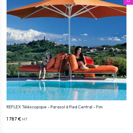
REFLEX Téléscopique - Parasol à Pied Central - Fim
1 787 €
HT