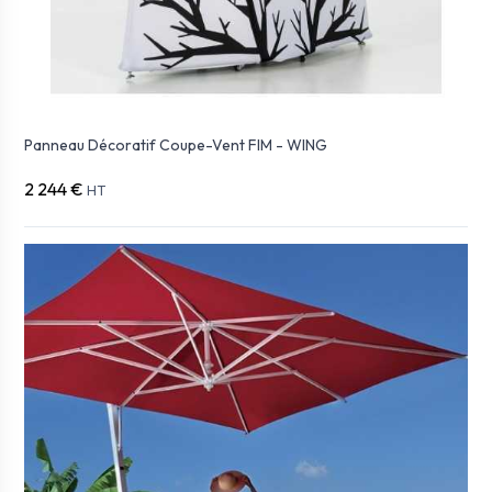
Panneau Décoratif Coupe-Vent FIM - WING
2 244 €
HT