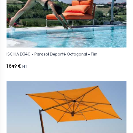
ISCHIA D340 - Parasol Déporté Octogonal - Fim
1 849 €
HT