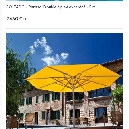
SOLEADO - Parasol Double à pied excentré - Fim
2 480 €
HT