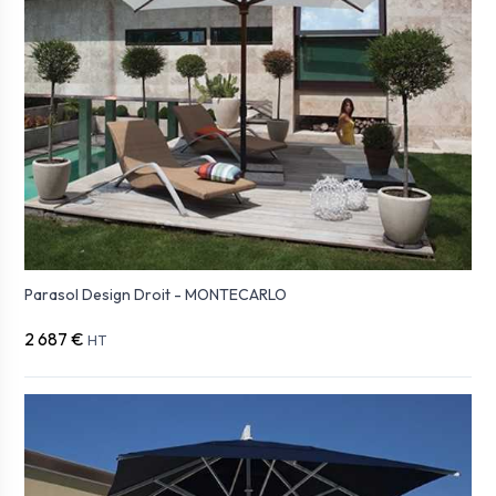
Parasol Design Droit - MONTECARLO
2 687 €
HT