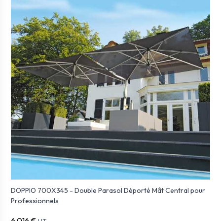
DOPPIO 700X345 - Double Parasol Déporté Mât Central pour
Professionnels
6 016 €