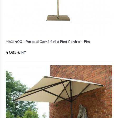
MAXI 400 - Parasol Carré 4x4 à Pied Central - Fim
4 085 €
HT