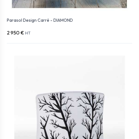
Parasol Design Carré - DIAMOND
2 950 €
HT