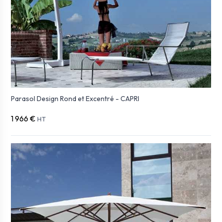
Parasol Design Rond et Excentré - CAPRI
1 966 €
HT