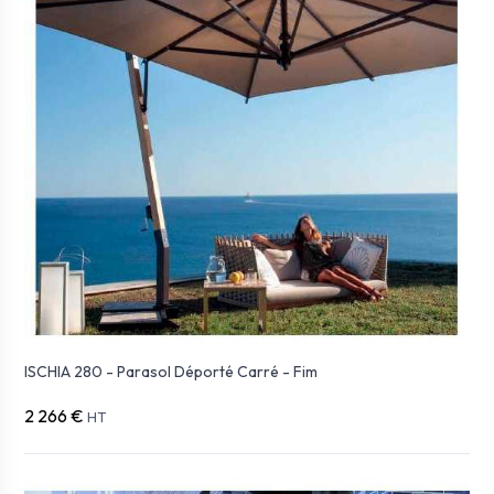
ISCHIA 280 - Parasol Déporté Carré - Fim
2 266 €
HT