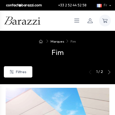
contact@barazzi.com
+33 2 52 44 52 58
Fr
Marques
Fim
Fim
1 / 2
Filtres