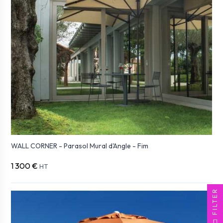
WALL CORNER - Parasol Mural d'Angle - Fim
1 300 €
HT
FILTER