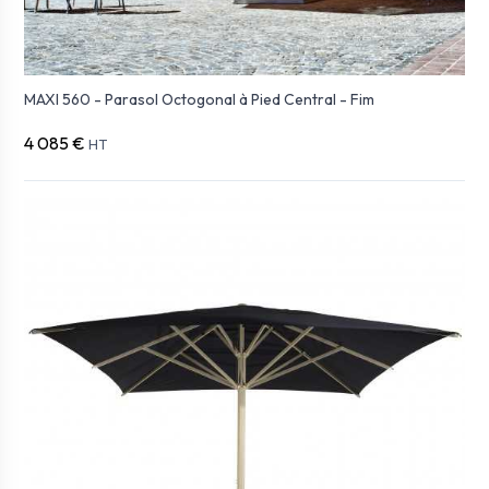
MAXI 560 - Parasol Octogonal à Pied Central - Fim
4 085 €
HT