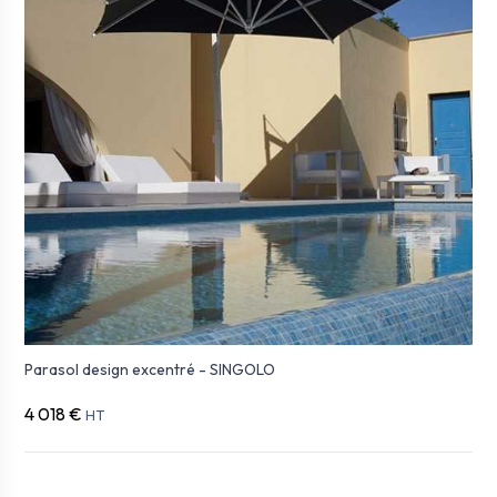
Parasol design excentré - SINGOLO
4 018 €
HT