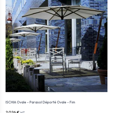
ISCHIA Ovale - Parasol Déporté Ovale - Fim
2 026 €
HT