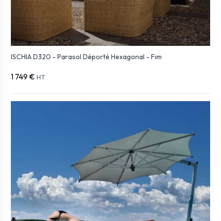
ISCHIA D320 - Parasol Déporté Hexagonal - Fim
1 749 €
HT