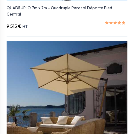
QUADRUPLO 7m x 7m - Quadruple Parasol Déporté Pied
Central
9 515 €
HT