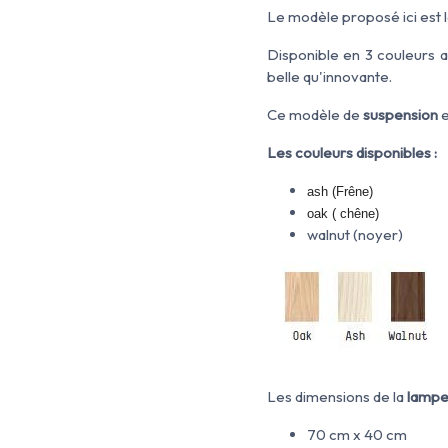
Le modèle proposé ici est 
Disponible en 3 couleurs a
belle qu'innovante.
Ce modèle de
suspension
e
Les couleurs disponibles :
ash (Frêne)
oak ( chêne)
walnut (noyer)
Les dimensions de la
lamp
70 cm x 40 cm