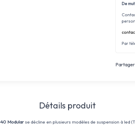
De mult
Contac
person
contac
Par té
Partager 
Détails produit
40 Modular
se décline en plusieurs modèles de suspension à led (