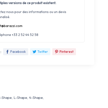
iples versions de ce produit existent.
tez nous pour des informations ou un devis
nalisé.
t@barazzi.com
léphone +33 2 52 44 52 58
:
Facebook
Twitter
Pinterest
T-Shape, L-Shape, 4-Shape,