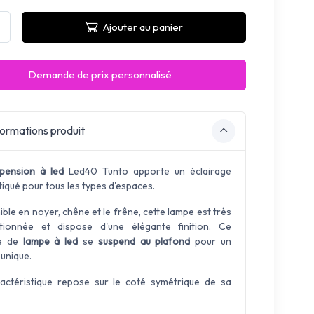
Ajouter au panier
Demande de prix personnalisé
ormations produit
pension à led
Led40 Tunto apporte un éclairage
tiqué pour tous les types d'espaces.
ble en noyer, chêne et le frêne, cette lampe est très
tionnée et dispose d'une élégante finition. Ce
e de
lampe à led
se
suspend au plafond
pour un
 unique.
actéristique repose sur le coté symétrique de sa