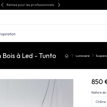
Remise pour les professionnels
Inspiration
 Bois à Led - Tunto
Luminaire
Suspens
850 
Nature du 