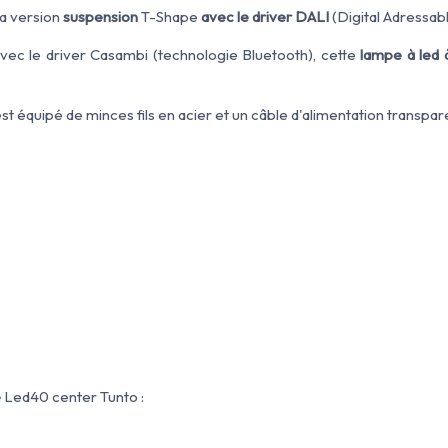
la version
suspension
T-Shape
avec le driver DALI
(Digital Adressabl
vec le driver Casambi (technologie Bluetooth), cette
lampe à led 
st équipé de minces fils en acier et un câble d'alimentation transpar
e
Led40 center Tunto :