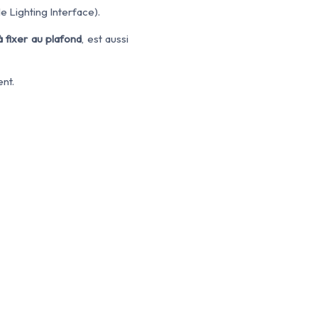
e Lighting Interface).
à fixer au plafond
, est aussi
ent.