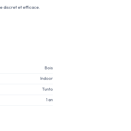
 discret et efficace.
Bois
Indoor
Tunto
1 an