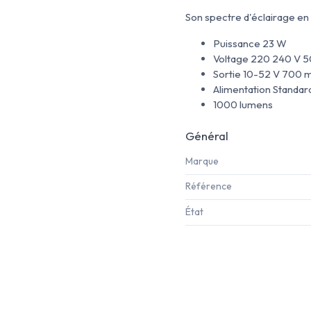
Son spectre d'éclairage en 
Puissance 23 W
Voltage 220 240 V 
Sortie 10-52 V 700 
Alimentation Standar
1000 lumens
Général
Marque
Référence
État