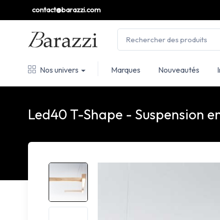
contact@barazzi.com
Nos univers
Marques
Nouveautés
Led40 T-Shape - Suspension en