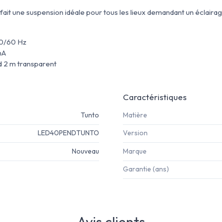
fait une suspension idéale pour tous les lieux demandant un éclairage
50/60 Hz
mA
d 2 m transparent
Caractéristiques
Tunto
Matière
LED40PENDTUNTO
Version
Nouveau
Marque
Garantie (ans)
Avis clients