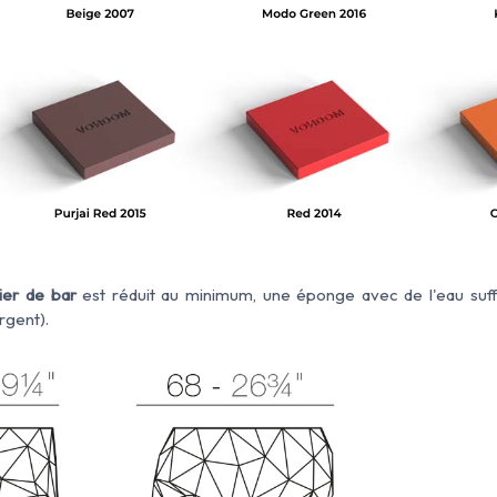
ier de bar
est réduit au minimum, une éponge avec de l'eau suff
rgent).