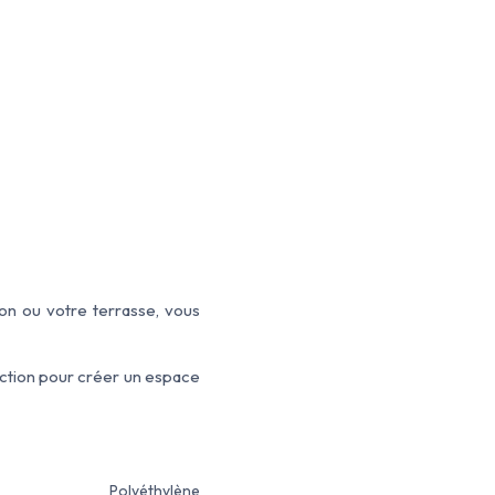
on ou votre terrasse, vous
ction pour créer un espace
Polyéthylène