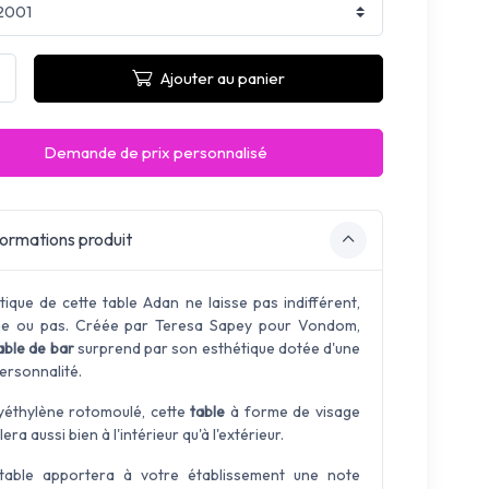
Ajouter au panier
Demande de prix personnalisé
ormations produit
étique de cette table Adan ne laisse pas indifférent,
e ou pas. Créée par Teresa Sapey pour Vondom,
able de bar
surprend par son esthétique dotée d'une
ersonnalité.
yéthylène rotomoulé, cette
table
à forme de visage
llera aussi bien à l'intérieur qu'à l'extérieur.
table apportera à votre établissement une note