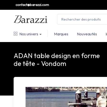
contact@barazzi.com
Nos univers
Marques
Nouveautés
ADAN table design en forme
de tête - Vondom