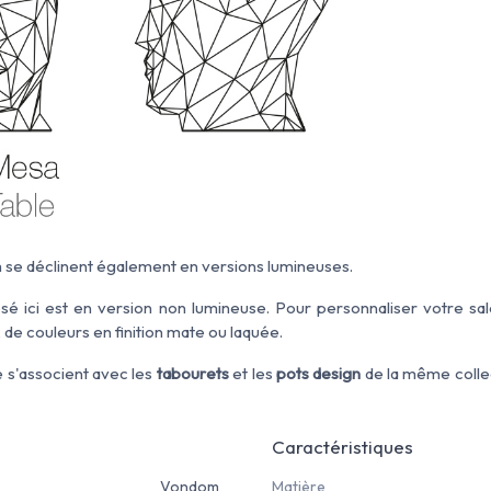
se déclinent également en versions lumineuses.
é ici est en version non lumineuse. Pour personnaliser votre sal
 de couleurs en finition mate ou laquée.
e s'associent avec les
tabourets
et les
pots design
de la même colle
Caractéristiques
Vondom
Matière