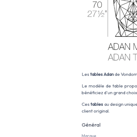
Les
tables Adan
de Vondom 
Le modèle de table propos
bénéficiez d'un grand choix
Ces
tables
au design uniqu
client original.
Général
Marque