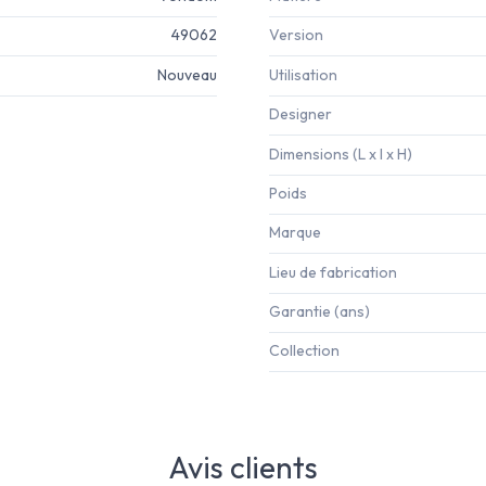
49062
Version
Nouveau
Utilisation
Designer
Dimensions (L x l x H)
Poids
Marque
Lieu de fabrication
Garantie (ans)
Collection
Avis clients