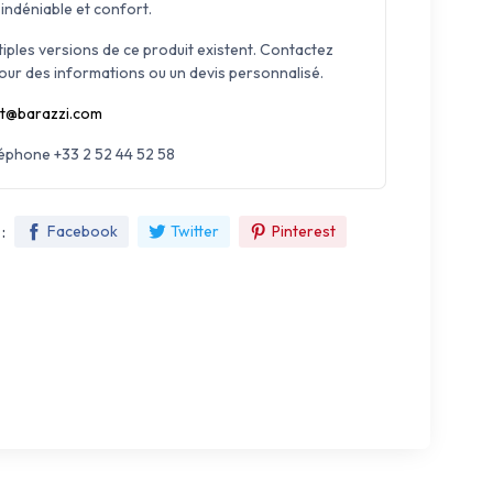
indéniable et confort.
tiples versions de ce produit existent. Contactez
our des informations ou un devis personnalisé.
t@barazzi.com
léphone +33 2 52 44 52 58
:
Facebook
Twitter
Pinterest