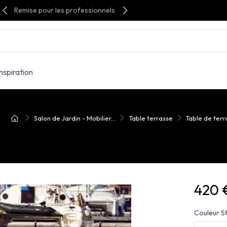
Remise pour les professionnels
Inspiration
Salon de Jardin - Mobilier...
Table terrasse
Table de terr
420 
Couleur S