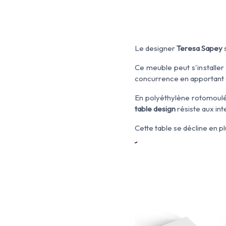
Le designer
Teresa Sapey
s
Ce meuble peut s'installer
concurrence en apportant à
En polyéthylène rotomoulé
table design
résiste aux in
Cette table se décline en pl