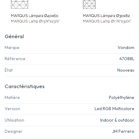
Général
Marque
Vondom
Référence
47088L
État
Nouveau
Caractéristiques
Matière
Polyéthylène
Version
Led RGB Multicolore
Utilisation
Indoor & outdoor
Designer
JM Ferrero