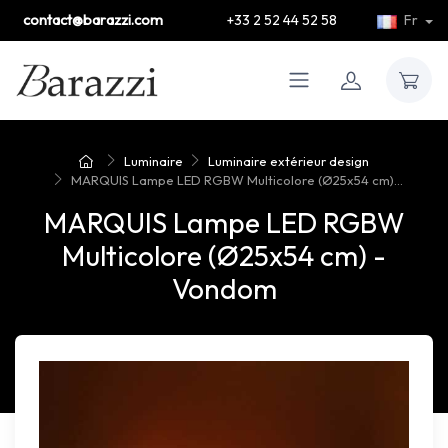
contact@barazzi.com
+33 2 52 44 52 58
Fr
Luminaire
Luminaire extérieur design
MARQUIS Lampe LED RGBW Multicolore (Ø25x54 cm)...
MARQUIS Lampe LED RGBW
Multicolore (Ø25x54 cm) -
Vondom