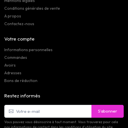
Mentions légales
Conditions générales de vente
A propos
Contactez-nous
Votre compte
Informations personnelles
Commandes
Avoirs
Adresses
Bons de réduction
Restez informés
S’abonner
Vous pouvez vous désinscrire à tout moment. Vous trouverez pour cela
nos informations de contact dans les conditions d'utilisation du site.