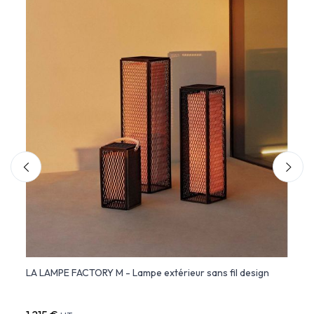
LA LAMPE FACTORY M - Lampe extérieur sans fil design
VASES
cm) 