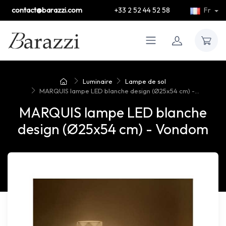
contact@barazzi.com
+33 2 52 44 52 58
Fr
Luminaire
Lampe de sol
MARQUIS lampe LED blanche design (Ø25x54 cm) -...
MARQUIS lampe LED blanche
design (Ø25x54 cm) - Vondom