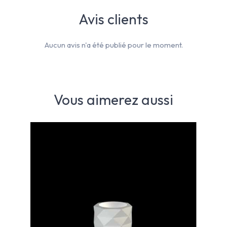
Avis clients
Aucun avis n'a été publié pour le moment.
Vous aimerez aussi