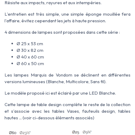
Résiste aux impacts, rayures et aux intempéries.
L'entretien est très simple, une simple éponge mouillée fera
l'affaire, évitez cependant les jets à haute pression.
4 dimensions de lampes sont proposées dans cette série :
Ø 25 x 53 cm
Ø 30 x 82 cm
Ø 40 x 60 cm
Ø 60 x 50 cm
Les lampes Marquis de Vondom se déclinent en différentes
versions lumineuses (Blanche, Multicolore, Sans fil).
Le modèle proposé ici est éclairé par une LED Blanche.
Cette lampe de table design complète le reste de la collection
et s'associe avec les tables Vases, fauteuils design, tables
hautes ... (voir ci-dessous éléments associés)