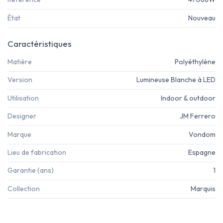
État
Nouveau
Caractéristiques
Matière
Polyéthylène
Version
Lumineuse Blanche à LED
Utilisation
Indoor & outdoor
Designer
JM Ferrero
Marque
Vondom
Lieu de fabrication
Espagne
Garantie (ans)
1
Collection
Marquis