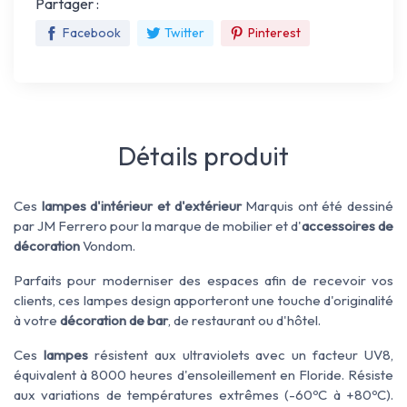
Partager :
Facebook
Twitter
Pinterest
Détails produit
Ces
lampes d'intérieur et d'extérieur
Marquis ont été dessiné
par JM Ferrero pour la marque de mobilier et d'
accessoires de
décoration
Vondom.
Parfaits pour moderniser des espaces afin de recevoir vos
clients, ces lampes design apporteront une touche d'originalité
à votre
décoration de bar
, de restaurant ou d'hôtel.
Ces
lampes
résistent aux ultraviolets avec un facteur UV8,
équivalent à 8000 heures d'ensoleillement en Floride. Résiste
aux variations de températures extrêmes (-60ºC à +80ºC).