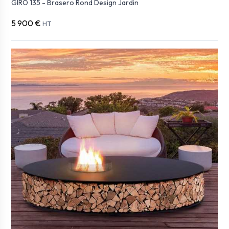
GIRO 135 - Brasero Rond Design Jardin
5 900 €
HT