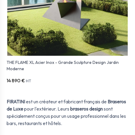
THE FLAME XL Acier Inox - Grande Sculpture Design Jardin
Moderne
14 890 €
HT
FIRATINI
est un créateur et fabricant français de
Braseros
de Luxe
pour l'extérieur. Leurs
braseros design
sont
spécialement conçus pour un usage professionnel dans les
bars, restaurants et hôtels.