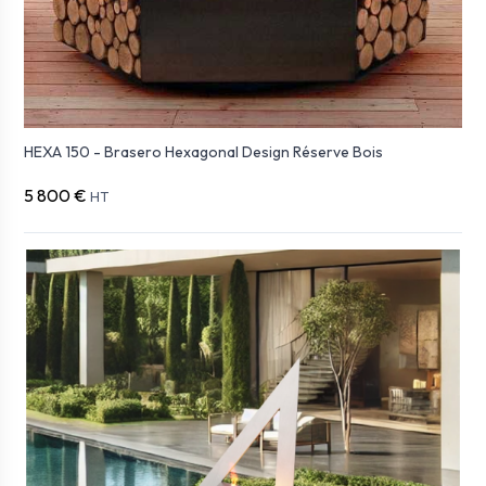
HEXA 150 - Brasero Hexagonal Design Réserve Bois
5 800 €
HT