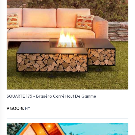
SQUARTE 175 - Braséro Carré Haut De Gamme
9 800 €
HT