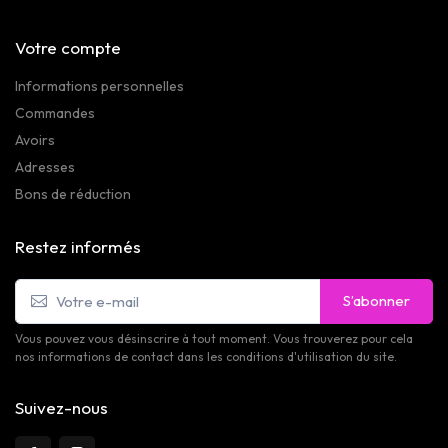
Votre compte
Informations personnelles
Commandes
Avoirs
Adresses
Bons de réduction
Restez informés
S’abonner
Vous pouvez vous désinscrire à tout moment. Vous trouverez pour cela
nos informations de contact dans les conditions d'utilisation du site.
Suivez-nous